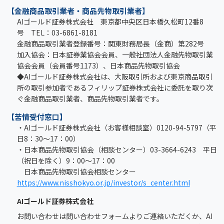
【金融商品取引業者・商品先物取引業者】
AIゴールド証券株式会社 東京都中央区日本橋久松町12番8
号 TEL：03-6861-8181
金融商品取引業者登録番号：関東財務局長（金商）第282号
加入協会：日本証券業協会会員、一般社団法人金融先物取引業
協会会員（会員番号1173）、日本商品先物取引協会
◆AIゴールド証券株式会社は、大阪取引所および東京商品取引
所の取引参加者であるフィリップ証券株式会社に委託を取り次
ぐ金融商品取引業者、商品先物取引業者です。
【苦情受付窓口】
・AIゴールド証券株式会社（お客様相談室）0120-94-5797（平
日8：30～17：00）
・日本商品先物取引協会（相談センター）03-3664-6243 平日
（祝日を除く）9：00～17：00
日本商品先物取引協会相談センター
https://www.nisshokyo.or.jp/investor/s_center.html
AIゴールド証券株式会社
お問い合わせは問い合わせフォームよりご連絡いただくか、AI