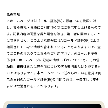
免責事項
本ホームページはAIゴールド証券(株)の顧客である貴殿に対
し、専ら貴社・貴殿にご利用頂く為にご提供申し上げるもので
す。記載内容は同意を得た場合を除き、第三者に開示すること
はできません。このような情報にはAIゴールド証券(株)により
確認されていない情報が含まれていることもありますので、全
てご自身のリスクでこれらをご利用下さい。AIゴールド証券
(株)は本ホームページに記載の情報いずれについても、その信
頼性、正確性または完全性について何ら表明または保証するも
のではありません。本ホームページで述べられている意見は表
示の日付のAIゴールド証券(株)の判断であり、予告無しに変更
または取消されることがあります。