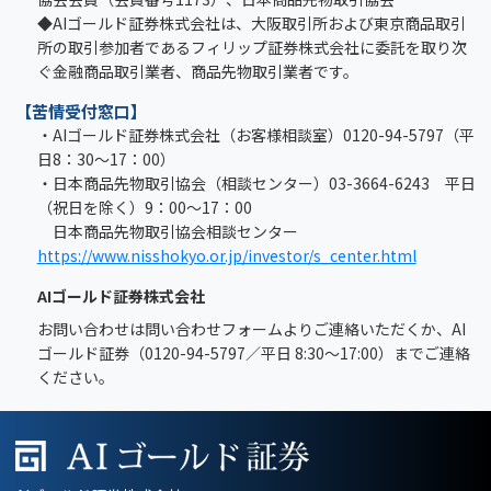
◆AIゴールド証券株式会社は、大阪取引所および東京商品取引
所の取引参加者であるフィリップ証券株式会社に委託を取り次
ぐ金融商品取引業者、商品先物取引業者です。
【苦情受付窓口】
・AIゴールド証券株式会社（お客様相談室）0120-94-5797（平
日8：30～17：00）
・日本商品先物取引協会（相談センター）03-3664-6243 平日
（祝日を除く）9：00～17：00
日本商品先物取引協会相談センター
https://www.nisshokyo.or.jp/investor/s_center.html
AIゴールド証券株式会社
お問い合わせは問い合わせフォームよりご連絡いただくか、AI
ゴールド証券（0120-94-5797／平日 8:30～17:00）までご連絡
ください。