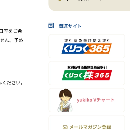
関連サイト
口座をご希
せん。予め
みください。