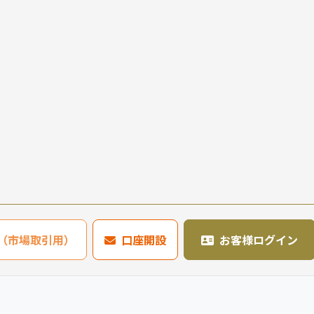
636（市場取引用）
口座開設
お客様ログイン