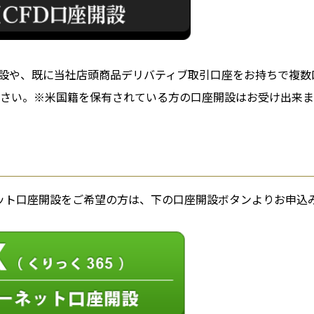
開設や、既に当社店頭商品デリバティブ取引口座をお持ちで複数
さい。※米国籍を保有されている方の口座開設はお受け出来ま
ターネット口座開設をご希望の方は、下の口座開設ボタンよりお申込