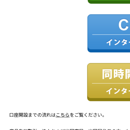
口座開設までの流れは
こちら
をご覧ください。