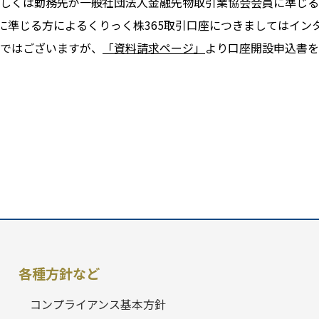
しくは勤務先が一般社団法人金融先物取引業協会会員に準じる
に準じる方によるくりっく株365取引口座につきましてはイン
ではございますが、
「資料請求ページ」
より口座開設申込書を
各種方針など
コンプライアンス基本方針