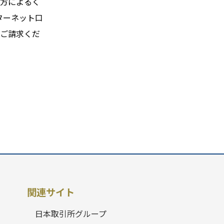
方によるく
ターネット口
ご請求くだ
関連サイト
日本取引所グループ