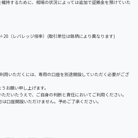
を維持するために、相場の状況によっては追加で証拠金を預けていた
）÷20（レバレッジ倍率）(取引単位は銘柄により異なります)
ご利用いただくには、専用の口座を別途開設していただく必要がござ
ようお願い申し上げます。
いただいたうえで、ご自身の判断と責任においてご利用ください。
方は口座開設いただけません。予めご了承ください。