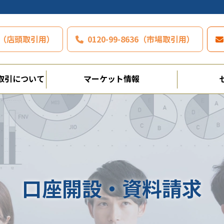
797（店頭取引用）
0120-99-8636（市場取引用）
取引について
マーケット情報
口座開設・資料請求