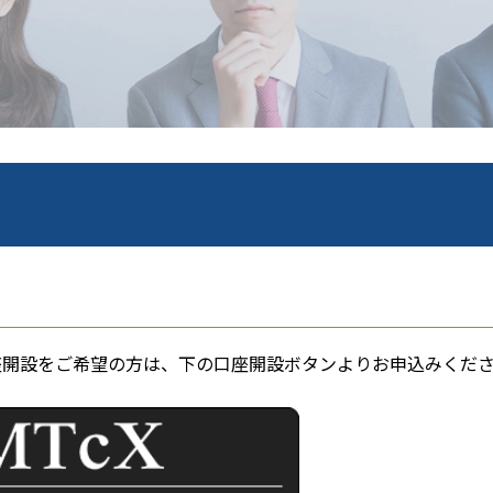
座開設をご希望の方は、下の口座開設ボタンよりお申込みくだ