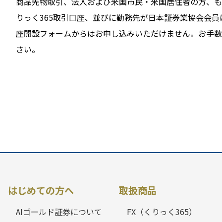
商品先物取引、法人および米国市民・米国居住者の方、も
りっく365取引口座、並びに勤務先が日本証券業協会会員
座開設フォームからはお申し込みいただけません。お手数
さい。
はじめての方へ
取扱商品
AIゴールド証券について
FX（くりっく365）