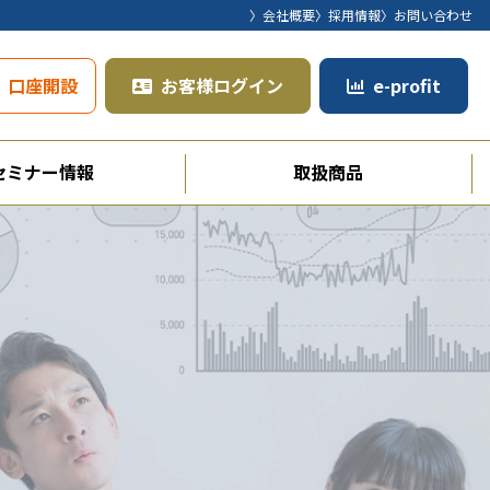
〉会社概要
〉採用情報
〉お問い合わせ
口座開設
お客様ログイン
e-profit
セミナー情報
取扱商品