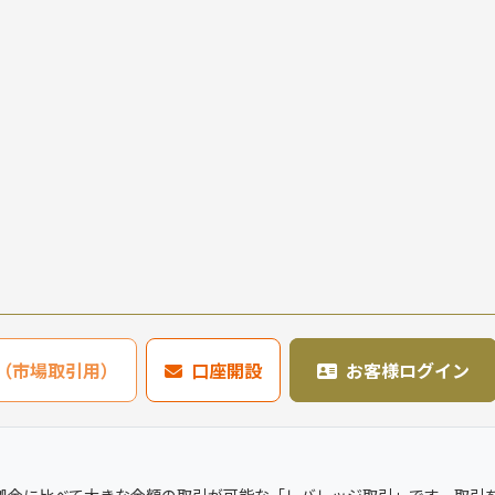
636（市場取引用）
口座開設
お客様ログイン