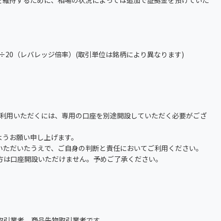
を維持するために、相場の状況によっては追加で証拠金を預けていた
）÷20（レバレッジ倍率）(取引単位は銘柄により異なります)
ご利用いただくには、専用の口座を別途開設していただく必要がござ
ようお願い申し上げます。
いただいたうえで、ご自身の判断と責任においてご利用ください。
方は口座開設いただけません。予めご了承ください。
取引業者、商品先物取引業者です。