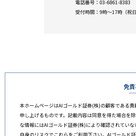
電話番号：03-6861-8383
受付時間：9時～17時（祝
免責
本ホームページはAIゴールド証券(株)の顧客である
申し上げるものです。記載内容は同意を得た場合を除
な情報にはAIゴールド証券(株)により確認されてい
自身のリスクでこれらをご利用下さい。AIゴールド証