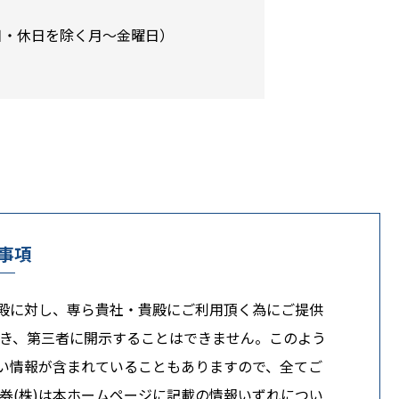
日・休日を除く月～金曜日）
事項
貴殿に対し、専ら貴社・貴殿にご利用頂く為にご提供
き、第三者に開示することはできません。このよう
ない情報が含まれていることもありますので、全てご
券(株)は本ホームページに記載の情報いずれについ