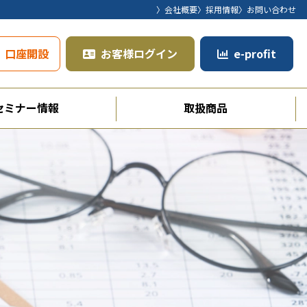
〉会社概要
〉採用情報
〉お問い合わせ
口座開設
お客様ログイン
e-profit
セミナー情報
取扱商品