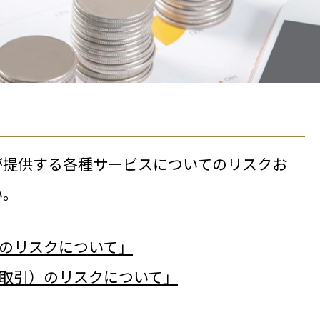
が提供する各種サービスについてのリスクお
い。
）のリスクについて」
金取引）のリスクについて」