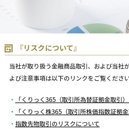
『リスクについて』
当社が取り扱う金融商品取引、および当社
よび注意事項は以下のリンクをご覧くださ
・
「くりっく365（取引所為替証拠金取引
・
「くりっく株365（取引所株価指数証拠
・
指数先物取引のリスクについて