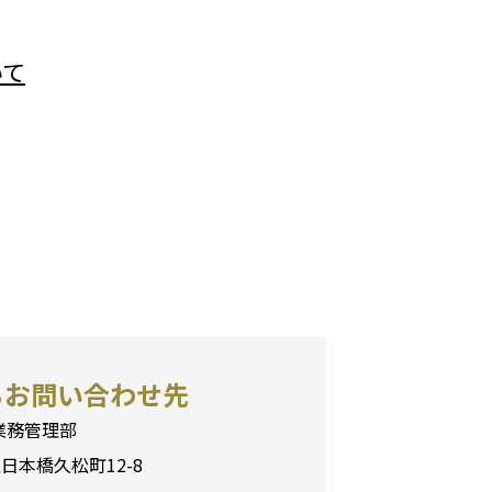
いて
るお問い合わせ先
業務管理部
区日本橋久松町12-8