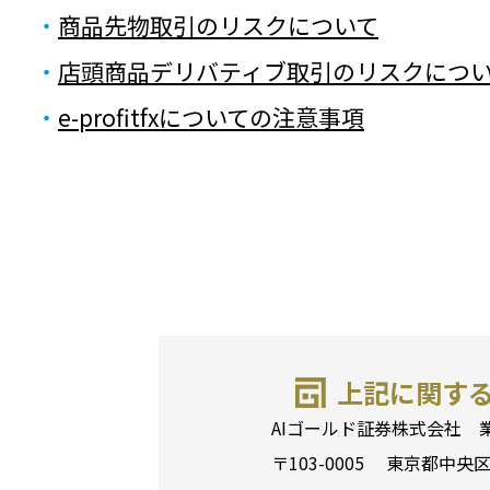
・
商品先物取引のリスクについて
・
店頭商品デリバティブ取引のリスクにつ
・
e-profitfxについての注意事項
上記に関す
AIゴールド証券株式会社 
〒103-0005 東京都中央