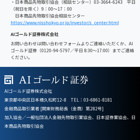
・日本商品先物取引協会（相談センター）03-3664-6243 平日
（祝日を除く）9：00～17：00
日本商品先物取引協会相談センター
https://www.nisshokyo.or.jp/investor/s_center.html
AIゴールド証券株式会社
お問い合わせは問い合わせフォームよりご連絡いただくか、AI
ゴールド証券（0120-94-5797／平日 8:30～17:00）までご連絡
ください。
AIゴールド証券株式会社
東京都中央区日本橋久松町12-8 TEL：
03-6861-8181
金融商品取引業者 [関東財務局長（金商）第282号]
加入協会／一般社団法人金融先物取引業協会、日本証券業協会、日
本商品先物取引協会