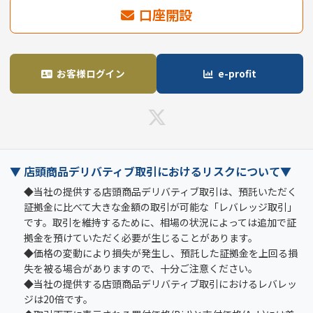
口座開設
お客様ログイン
e-profit
▼ 店頭商品デリバティブ取引におけるリスクについて▼
◆当社の提供する店頭商品デリバティブ取引は、預託いただく
証拠金に比べて大きな金額の取引が可能な「レバレッジ取引」
です。取引を維持するために、相場の状況によっては追加で証
拠金を預けていただく必要が生じることがあります。
◆価格の変動により損失が発生し、預託した証拠金を上回る損
失を被る場合がありますので、十分ご注意ください。
◆当社の提供する店頭商品デリバティブ取引におけるレバレッ
ジは20倍です。