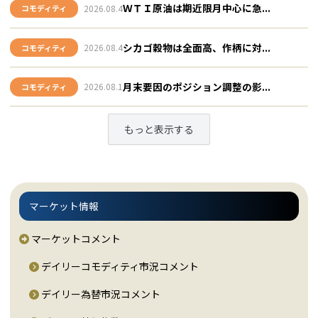
ＷＴＩ原油は期近限月中心に急...
2026.08.4
コモディティ
シカゴ穀物は全面高、作柄に対...
2026.08.4
コモディティ
月末要因のポジション調整の影...
2026.08.1
コモディティ
もっと表示する
マーケット情報
マーケットコメント
デイリーコモディティ市況コメント
デイリー為替市況コメント