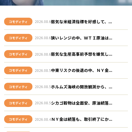
弱気な米経済指標を好感して、...
2026.08.6
コモディティ
狭いレンジの中、ＷＴＩ原油は...
2026.08.6
コモディティ
弱気な生産高事前予想を嫌気し...
2026.08.6
コモディティ
中東リスクの後退の中、ＮＹ金...
2026.08.5
コモディティ
ホルムズ海峡の開放観測から、...
2026.08.5
コモディティ
シカゴ穀物は全面安、原油続落...
2026.08.5
コモディティ
ＮＹ金は続落も、取引終了にか...
2026.08.4
コモディティ