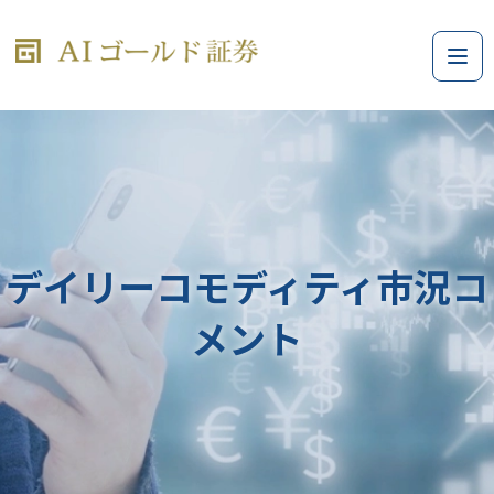
デイリーコモディティ市況コ
メント