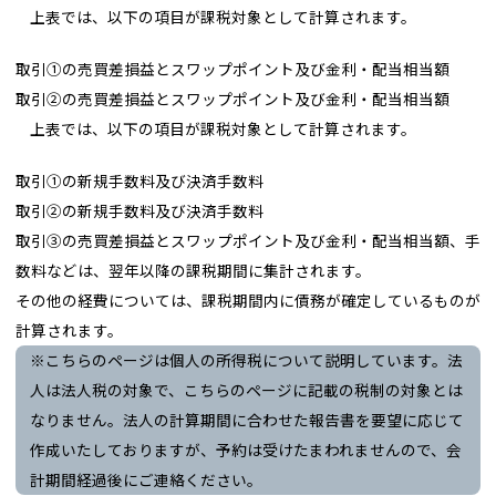
上表では、以下の項目が課税対象として計算されます。
取引①の売買差損益とスワップポイント及び金利・配当相当額
取引②の売買差損益とスワップポイント及び金利・配当相当額
上表では、以下の項目が課税対象として計算されます。
取引①の新規手数料及び決済手数料
取引②の新規手数料及び決済手数料
取引③の売買差損益とスワップポイント及び金利・配当相当額、手
数料などは、翌年以降の課税期間に集計されます。
その他の経費については、課税期間内に債務が確定しているものが
計算されます。
※こちらのページは個人の所得税について説明しています。法
人は法人税の対象で、こちらのページに記載の税制の対象とは
なりません。法人の計算期間に合わせた報告書を要望に応じて
作成いたしておりますが、予約は受けたまわれませんので、会
計期間経過後にご連絡ください。