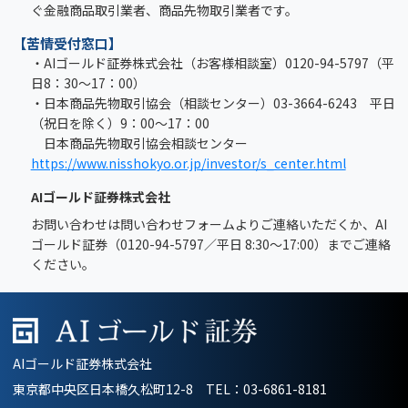
ぐ金融商品取引業者、商品先物取引業者です。
【苦情受付窓口】
・AIゴールド証券株式会社（お客様相談室）0120-94-5797（平
日8：30～17：00）
・日本商品先物取引協会（相談センター）03-3664-6243 平日
（祝日を除く）9：00～17：00
日本商品先物取引協会相談センター
https://www.nisshokyo.or.jp/investor/s_center.html
AIゴールド証券株式会社
お問い合わせは問い合わせフォームよりご連絡いただくか、AI
ゴールド証券（0120-94-5797／平日 8:30～17:00）までご連絡
ください。
AIゴールド証券株式会社
東京都中央区日本橋久松町12-8 TEL：
03-6861-8181