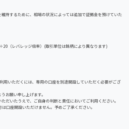
を維持するために、相場の状況によっては追加で証拠金を預けていた
）÷20（レバレッジ倍率）(取引単位は銘柄により異なります)
ご利用いただくには、専用の口座を別途開設していただく必要がござ
ようお願い申し上げます。
いただいたうえで、ご自身の判断と責任においてご利用ください。
方は口座開設いただけません。予めご了承ください。