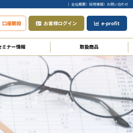
〉会社概要
〉採用情報
〉お問い合わせ
口座開設
お客様ログイン
e-profit
セミナー情報
取扱商品