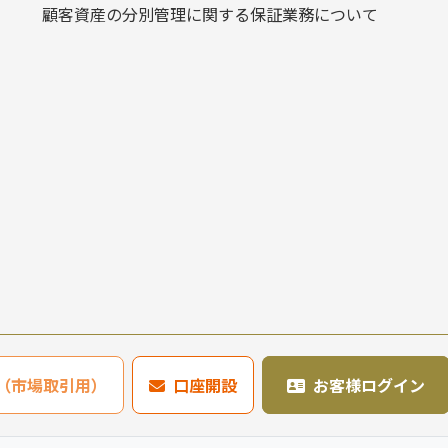
顧客資産の分別管理に関する保証業務について
636（市場取引用）
口座開設
お客様ログイン