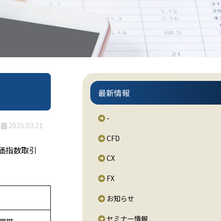
最新情報
-
2025.03.21
CFD
価指数取引
CX
FX
お知らせ
セミナー情報