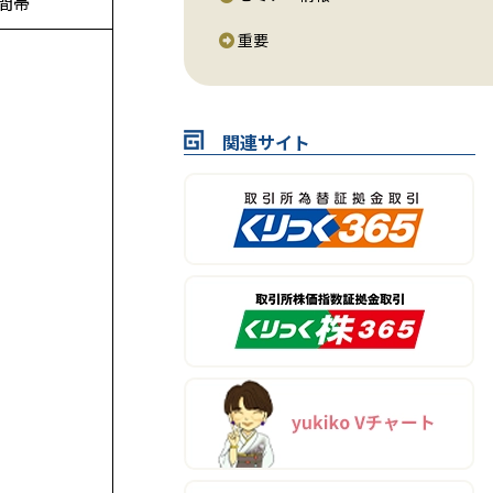
間帯
重要
関連サイト