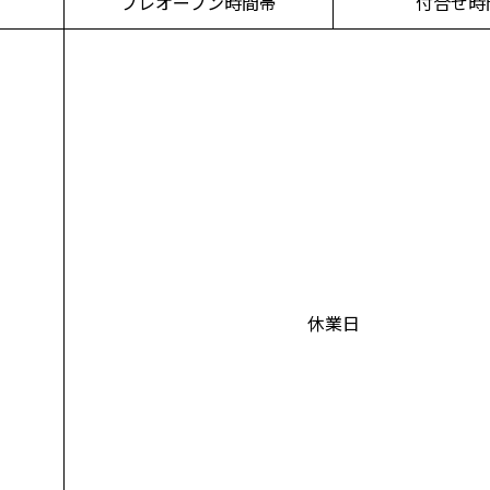
プレオープン時間帯
付合せ時
休業日