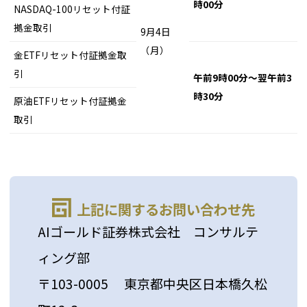
時00分
NASDAQ-100リセット付証
拠金取引
9月4日
（月）
金ETFリセット付証拠金取
引
午前9時00分～翌午前3
時30分
原油ETFリセット付証拠金
取引
上記に関するお問い合わせ先
AIゴールド証券株式会社 コンサルテ
ィング部
〒103-0005 東京都中央区日本橋久松