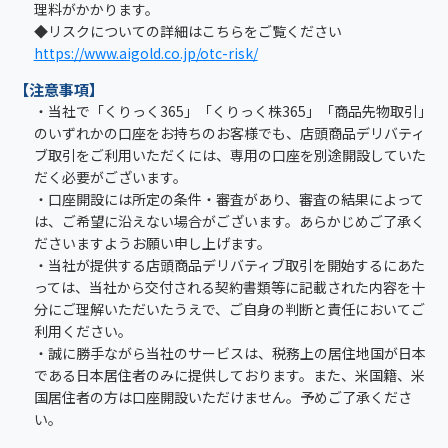
理料がかかります。
◆リスクについての詳細はこちらをご覧ください
https://www.aigold.co.jp/otc-risk/
【注意事項】
・当社で「くりっく365」「くりっく株365」「商品先物取引」
のいずれかの口座をお持ちのお客様でも、店頭商品デリバティ
ブ取引をご利用いただくには、専用の口座を別途開設していた
だく必要がございます。
・口座開設には所定の条件・審査があり、審査の結果によって
は、ご希望に沿えない場合がございます。あらかじめご了承く
ださいますようお願い申し上げます。
・当社が提供する店頭商品デリバティブ取引を開始するにあた
っては、当社から交付される契約書類等に記載された内容を十
分にご理解いただいたうえで、ご自身の判断と責任においてご
利用ください。
・誠に勝手ながら当社のサービスは、税務上の居住地国が日本
である日本居住者のみに提供しております。また、米国籍、米
国居住者の方は口座開設いただけません。予めご了承くださ
い。