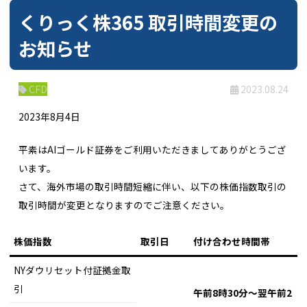
くりっく株365 取引時間変更の
お知らせ
CFD
2023.08.24
2023年8月4日
平素はAIゴールド証券をご利用いただきましてありがとうござ
います。
さて、海外市場の取引時間短縮に伴い、以下の株価指数取引の
取引時間が変更となりますのでご注意ください。
株価指数
取引日
付け合わせ時間帯
NYダウリセット付証拠金取
引
午前8時30分～翌午前2