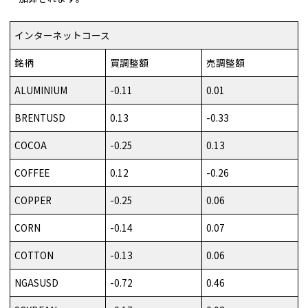
インターネットコース
銘柄
買調整額
売調整額
ALUMINIUM
-0.11
0.01
BRENTUSD
0.13
-0.33
COCOA
-0.25
0.13
COFFEE
0.12
-0.26
COPPER
-0.25
0.06
CORN
-0.14
0.07
COTTON
-0.13
0.06
NGASUSD
-0.72
0.46