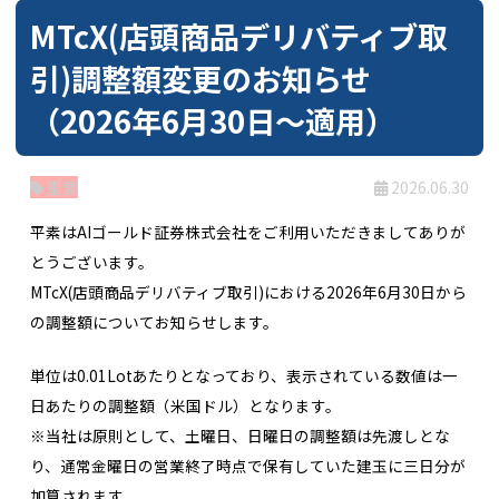
MTcX(店頭商品デリバティブ取
引)調整額変更のお知らせ
（2026年6月30日～適用）
重要
2026.06.30
平素はAIゴールド証券株式会社をご利用いただきましてありが
とうございます。
MTcX(店頭商品デリバティブ取引)における2026年6月30日から
の調整額についてお知らせします。
単位は0.01Lotあたりとなっており、表示されている数値は一
日あたりの調整額（米国ドル）となります。
※当社は原則として、土曜日、日曜日の調整額は先渡しとな
り、通常金曜日の営業終了時点で保有していた建玉に三日分が
加算されます。