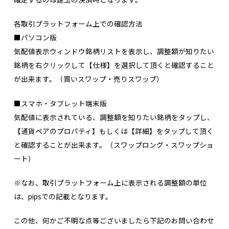
各取引プラットフォーム上での確認方法
■パソコン版
気配値表示ウィンドウ銘柄リストを表示し、調整額が知りたい
銘柄を右クリックして【仕様】を選択して頂くと確認すること
が出来ます。（買いスワップ・売りスワップ）
■スマホ・タブレット端末版
気配値に表示されている、調整額を知りたい銘柄をタップし、
【通貨ペアのプロパティ】もしくは【詳細】をタップして頂く
と確認することが出来ます。（スワップロング・スワップショ
ート）
※なお、取引プラットフォーム上に表示される調整額の単位
は、pipsでの記載となります。
この他、何かご不明な点等ございましたら下記のお問い合わせ