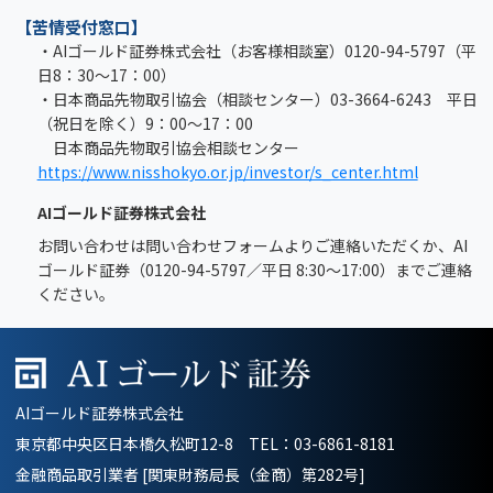
【苦情受付窓口】
・AIゴールド証券株式会社（お客様相談室）0120-94-5797（平
日8：30～17：00）
・日本商品先物取引協会（相談センター）03-3664-6243 平日
（祝日を除く）9：00～17：00
日本商品先物取引協会相談センター
https://www.nisshokyo.or.jp/investor/s_center.html
AIゴールド証券株式会社
お問い合わせは問い合わせフォームよりご連絡いただくか、AI
ゴールド証券（0120-94-5797／平日 8:30～17:00）までご連絡
ください。
AIゴールド証券株式会社
東京都中央区日本橋久松町12-8 TEL：
03-6861-8181
金融商品取引業者 [関東財務局長（金商）第282号]