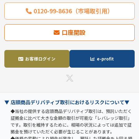
0120-99-8636（市場取引用）
口座開設
お客様ログイン
e-profit
▼ 店頭商品デリバティブ取引におけるリスクについて▼
◆当社の提供する店頭商品デリバティブ取引は、預託いただく
証拠金に比べて大きな金額の取引が可能な「レバレッジ取引」
です。取引を維持するために、相場の状況によっては追加で証
拠金を預けていただく必要が生じることがあります。
◆価格の変動により損失が発生し、預託した証拠金を上回る損