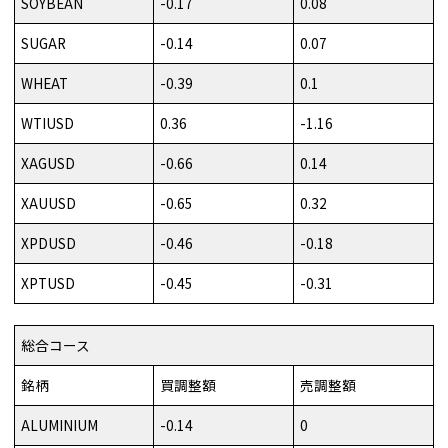
SOYBEAN
-0.17
0.08
SUGAR
-0.14
0.07
WHEAT
-0.39
0.1
WTIUSD
0.36
-1.16
XAGUSD
-0.66
0.14
XAUUSD
-0.65
0.32
XPDUSD
-0.46
-0.18
XPTUSD
-0.45
-0.31
総合コース
銘柄
買調整額
売調整額
ALUMINIUM
-0.14
0