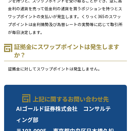
ンを持つと、スワップポイントを受け取ることができ、逆に高
金利の通貨を売って低金利の通貨を買うポジションを持つとス
ワップポイントの支払いが発生します。くりっく365のスワッ
プポイントは金利情勢及び為替レートの実勢等に応じて取引所
が毎日決定します。
証拠金にスワップポイントは発生します
か？
証拠金に対してスワップポイントは発生しません。
上記に関するお問い合わせ先
AIゴールド証券株式会社 コンサルテ
ィング部
〒103-0005 東京都中央区日本橋久松