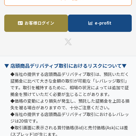
お客様ログイン
e-profit
▼ 店頭商品デリバティブ取引におけるリスクについて▼
◆当社の提供する店頭商品デリバティブ取引は、預託いただく
証拠金に比べて大きな金額の取引が可能な「レバレッジ取引」
です。取引を維持するために、相場の状況によっては追加で証
拠金を預けていただく必要が生じることがあります。
◆価格の変動により損失が発生し、預託した証拠金を上回る損
失を被る場合がありますので、十分ご注意ください。
◆当社の提供する店頭商品デリバティブ取引におけるレバレッ
ジは20倍です。
◆取引画面に表示される買付価格(Bid)と売付価格(Ask)には差
(スプレッド)が生じます。