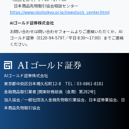
日本商品先物取引協会相談センター
https://www.nisshokyo.or.jp/investor/s_center.html
AIゴールド証券株式会社
お問い合わせは問い合わせフォームよりご連絡いただくか、AI
ゴールド証券（0120-94-5797／平日 8:30～17:00）までご連絡
ください。
AIゴールド証券株式会社
東京都中央区日本橋久松町12-8 TEL：
03-6861-8181
金融商品取引業者 [関東財務局長（金商）第282号]
加入協会／一般社団法人金融先物取引業協会、日本証券業協会、日
本商品先物取引協会