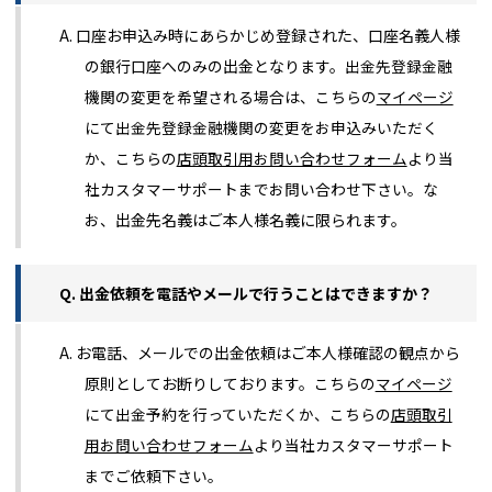
A. 口座お申込み時にあらかじめ登録された、口座名義人様
の銀行口座へのみの出金となります。
出金先登録金融
機関の変更を希望される場合は、
こちらの
マイページ
にて出金先登録金融機関の変更をお申込みいただく
か、
こちらの
店頭取引用お問い合わせフォーム
より当
社カスタマーサポートまでお問い合わせ下さい。
な
お、
出金先名義はご本人様名義に限られます。
Q. 出金依頼を電話やメールで行うことはできますか？
A. お電話、メールでの出金依頼はご本人様確認の観点から
原則としてお断りしております。
こちらの
マイページ
にて出金予約を行っていただくか、こちらの
店頭取引
用お問い合わせフォーム
より当社カスタマーサポート
まで
ご依頼下さい。