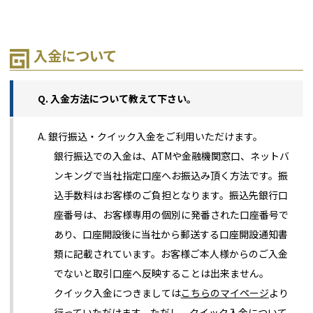
入金について
Q. 入金方法について教えて下さい。
A. 銀行振込・クイック入金をご利用いただけます。
銀行振込での入金は、ATMや金融機関窓口、ネットバ
ンキングで当社指定口座へお振込み頂く方法です。振
込手数料はお客様のご負担となります。振込先銀行口
座番号は、お客様専用の個別に発番された口座番号で
あり、口座開設後に当社から郵送する口座開設通知書
類に記載されています。お客様ご本人様からのご入金
でないと取引口座へ反映することは出来ません。
クイック入金につきましては
こちらのマイページ
より
行っていただけます。ただし、クイック入金について