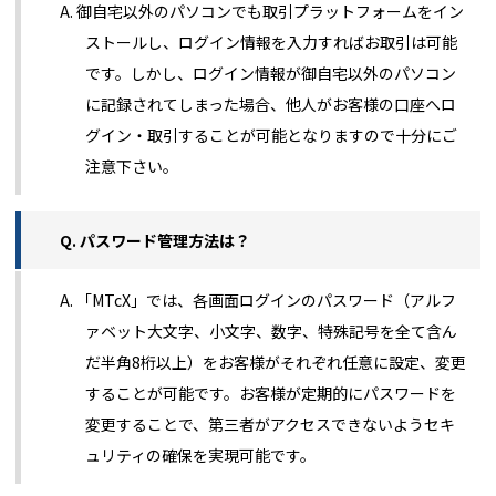
A. 御自宅以外のパソコンでも取引プラットフォームをイン
ストールし、ログイン情報を入力すればお取引は可能
です。しかし、ログイン情報が御自宅以外のパソコン
に記録されてしまった場合、他人がお客様の口座へロ
グイン・取引することが可能となりますので十分にご
注意下さい。
Q. パスワード管理方法は？
A. 「MTcX」では、各画面ログインのパスワード（アルフ
ァベット大文字、小文字、数字、特殊記号を全て含ん
だ半角8桁以上）をお客様がそれぞれ任意に設定、変更
することが可能です。お客様が定期的にパスワードを
変更することで、第三者がアクセスできないようセキ
ュリティの確保を実現可能です。