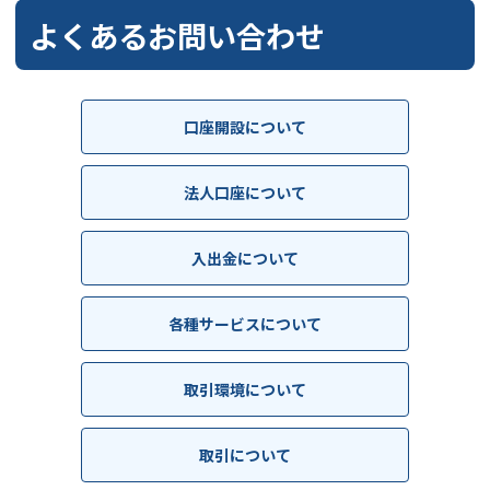
よくあるお問い合わせ
口座開設について
法人口座について
入出金について
各種サービスについて
取引環境について
取引について