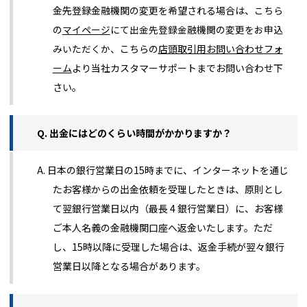
金先登録金融機関の変更を希望される場合は、
こちら
の
マイページ
にて出金先登録金融機関の変更をお申込
みいただくか、
こちらの
店頭取引用お問い合わせフォ
ーム
より当社カスタマーサポートまでお問い合わせ下
さい。
Q. 出金にはどのくらい時間がかかりますか？
A. 日本の銀行営業日の15時までに、インターネットを通じ
たお客様からの出金依頼を受理したときは、原則とし
て翌銀行営業日以内（最長 4 銀行営業日）に、お客様
ご本人名義の金融機関口座へ返金いたします。ただ
し、15時以降に受理した場合は、返金手続が翌々銀行
営業日以降となる場合があります。