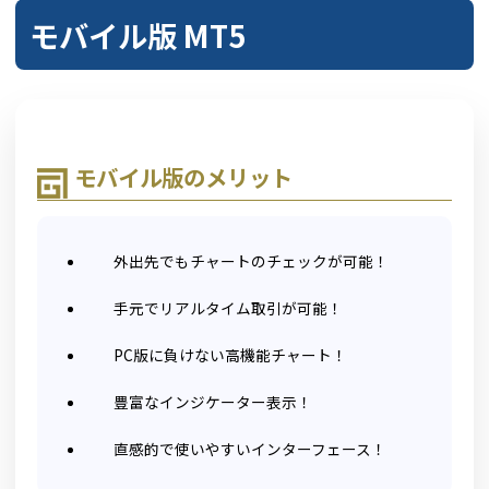
モバイル版 MT5
モバイル版のメリット
外出先でもチャートのチェックが可能！
手元でリアルタイム取引が可能！
PC版に負けない高機能チャート！
豊富なインジケーター表示！
直感的で使いやすいインターフェース！