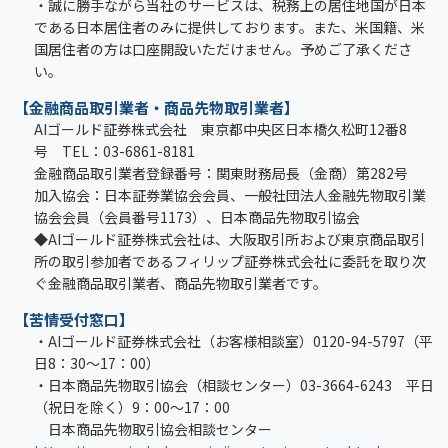
・誠に勝手ながら当社のサービスは、税務上の居住地国が日本
である日本居住者のみに提供しております。また、米国籍、米
国居住者の方は口座開設いただけません。予めご了承くださ
い。
【金融商品取引業者・商品先物取引業者】
AIゴールド証券株式会社 東京都中央区日本橋久松町12番8
号 TEL：03-6861-8181
金融商品取引業者登録番号：関東財務局長（金商）第282号
加入協会：日本証券業協会会員、一般社団法人金融先物取引業
協会会員（会員番号1173）、日本商品先物取引協会
◆AIゴールド証券株式会社は、大阪取引所および東京商品取引
所の取引参加者であるフィリップ証券株式会社に委託を取り次
ぐ金融商品取引業者、商品先物取引業者です。
【苦情受付窓口】
・AIゴールド証券株式会社（お客様相談室）0120-94-5797（平
日8：30～17：00）
・日本商品先物取引協会（相談センター）03-3664-6243 平日
（祝日を除く）9：00～17：00
日本商品先物取引協会相談センター