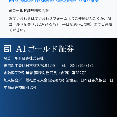
https://www.nisshokyo.or.jp/investor/s_center.html
AIゴールド証券株式会社
お問い合わせは問い合わせフォームよりご連絡いただくか、AI
ゴールド証券（0120-94-5797／平日 8:30～17:00）までご連絡
ください。
AIゴールド証券株式会社
東京都中央区日本橋久松町12-8 TEL：
03-6861-8181
金融商品取引業者 [関東財務局長（金商）第282号]
加入協会／一般社団法人金融先物取引業協会、日本証券業協会、日
本商品先物取引協会