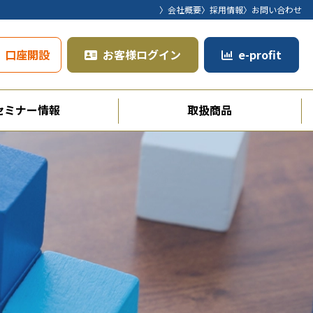
〉会社概要
〉採用情報
〉お問い合わせ
口座開設
お客様ログイン
e-profit
セミナー情報
取扱商品