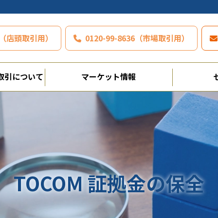
797（店頭取引用）
0120-99-8636（市場取引用）
取引について
マーケット情報
TOCOM 証拠金の保全