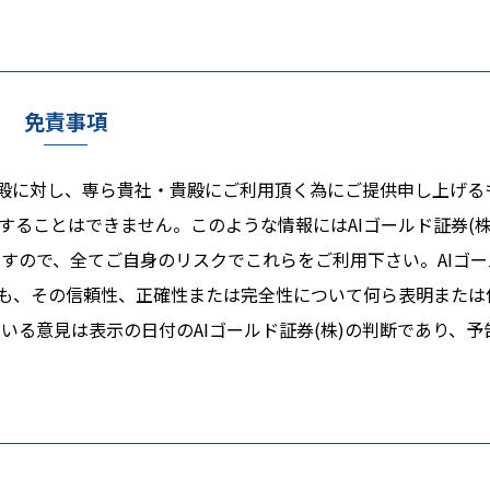
免責事項
る貴殿に対し、専ら貴社・貴殿にご利用頂く為にご提供申し上げる
ることはできません。このような情報にはAIゴールド証券(株
すので、全てご自身のリスクでこれらをご利用下さい。AIゴー
ても、その信頼性、正確性または完全性について何ら表明または
る意見は表示の日付のAIゴールド証券(株)の判断であり、予