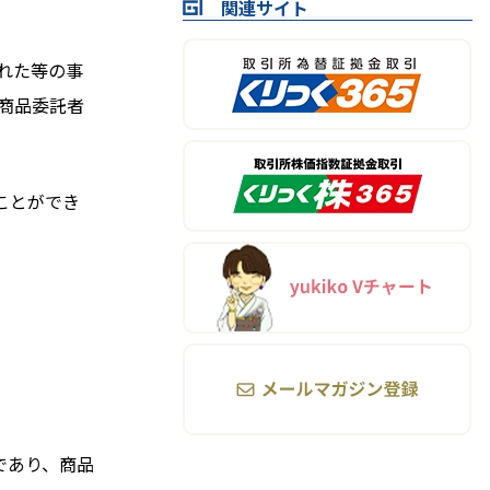
関連サイト
れた等の事
商品委託者
ことができ
であり、商品