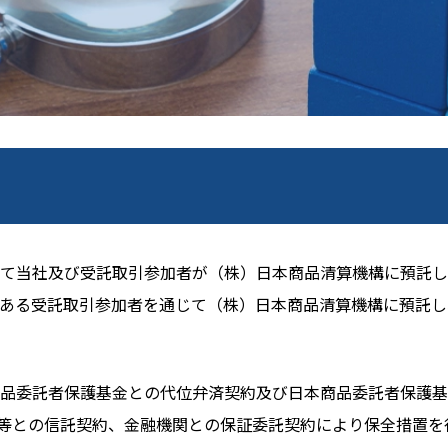
て当社及び受託取引参加者が（株）日本商品清算機構に預託し
ある受託取引参加者を通じて（株）日本商品清算機構に預託し
品委託者保護基金との代位弁済契約及び日本商品委託者保護基
等との信託契約、金融機関との保証委託契約により保全措置を