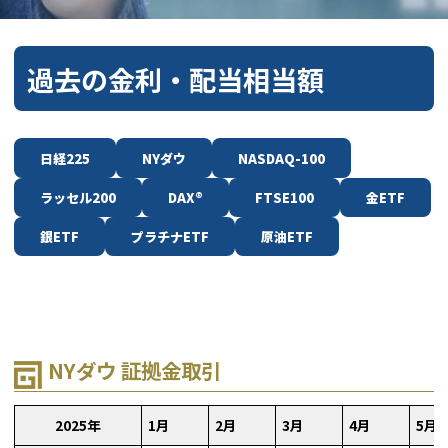
過去の金利・配当相当額
日経225
NYダウ
NASDAQ-100
ラッセル200
DAX
®
FTSE100
金ETF
銀ETF
プラチナETF
原油ETF
NYダウ 証拠金取引
2025年
1月
2月
3月
4月
5月