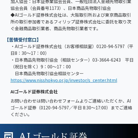
加入協会：日本証券業協会会員、一般社団法人金融先物取引業
協会会員（会員番号1173）、日本商品先物取引協会
◆AIゴールド証券株式会社は、大阪取引所および東京商品取引
所の取引参加者であるフィリップ証券株式会社に委託を取り次
ぐ金融商品取引業者、商品先物取引業者です。
【苦情受付窓口】
・AIゴールド証券株式会社（お客様相談室）0120-94-5797（平
日8：30～17：00）
・日本商品先物取引協会（相談センター）03-3664-6243 平日
（祝日を除く）9：00～17：00
日本商品先物取引協会相談センター
https://www.nisshokyo.or.jp/investor/s_center.html
AIゴールド証券株式会社
お問い合わせは問い合わせフォームよりご連絡いただくか、AI
ゴールド証券（0120-94-5797／平日 8:30～17:00）までご連絡
ください。