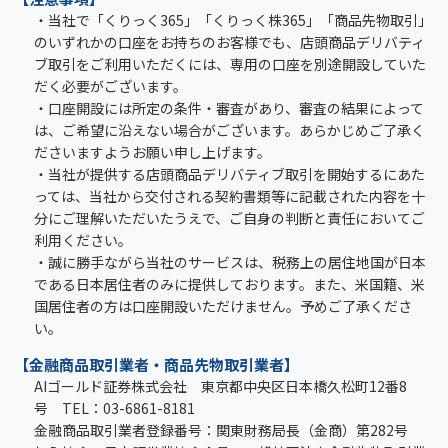
・当社で「くりっく365」「くりっく株365」「商品先物取引」
のいずれかの口座をお持ちのお客様でも、店頭商品デリバティ
ブ取引をご利用いただくには、専用の口座を別途開設していた
だく必要がございます。
・口座開設には所定の条件・審査があり、審査の結果によって
は、ご希望に沿えない場合がございます。あらかじめご了承く
ださいますようお願い申し上げます。
・当社が提供する店頭商品デリバティブ取引を開始するにあた
っては、当社から交付される契約書類等に記載された内容を十
分にご理解いただいたうえで、ご自身の判断と責任においてご
利用ください。
・誠に勝手ながら当社のサービスは、税務上の居住地国が日本
である日本居住者のみに提供しております。また、米国籍、米
国居住者の方は口座開設いただけません。予めご了承くださ
い。
【金融商品取引業者・商品先物取引業者】
AIゴールド証券株式会社 東京都中央区日本橋久松町12番8
号 TEL：03-6861-8181
金融商品取引業者登録番号：関東財務局長（金商）第282号