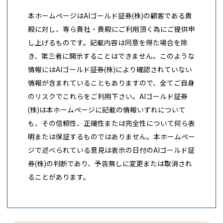
本ホームページはAIゴールド証券(株)の顧客である貴
殿に対し、専ら貴社・貴殿にご利用頂く為にご提供申
し上げるものです。記載内容は同意を得た場合を除
き、第三者に開示することはできません。このような
情報にはAIゴールド証券(株)により確認されていない
情報が含まれていることもありますので、全てご自身
のリスクでこれらをご利用下さい。AIゴールド証券
(株)は本ホームページに記載の情報いずれについて
も、その信頼性、正確性または完全性について何ら表
明または保証するものではありません。本ホームペー
ジで述べられている意見は表示の日付のAIゴールド証
券(株)の判断であり、予告無しに変更または取消され
ることがあります。