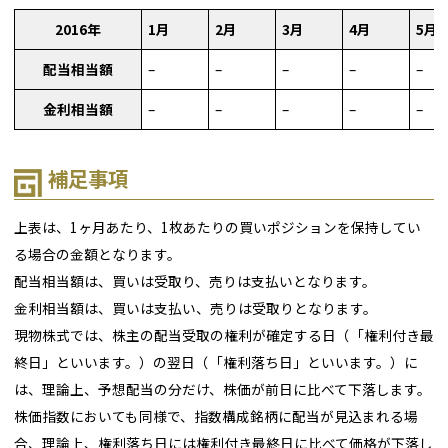
2016年
1月
2月
3月
4月
5月
配当相当額
–
–
–
–
–
金利相当額
–
–
–
–
–
補足事項
上表は、1ヶ月あたり、1枚あたりの買いポジションを保持してい
る場合の金額となります。
配当相当額は、買いは受取り、売りは支払いとなります。
金利相当額は、買いは支払い、売りは受取りとなります。
現物株式では、株主の配当受取の権利が確定する日（「権利付き最
終日」といいます。）の翌日（「権利落ち日」といいます。）に
は、理論上、予想配当の分だけ、株価が前日に比べて下落します。
株価指数においても同様で、指数構成銘柄に配当が見込まれる場
合、理論上、権利落ち日には権利付き最終日に比べて価格が下落し