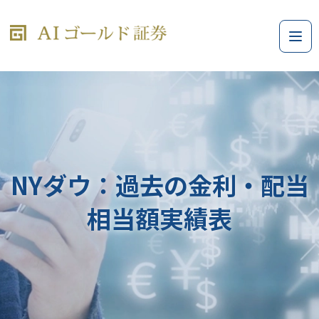
NYダウ：過去の金利・配当
相当額実績表