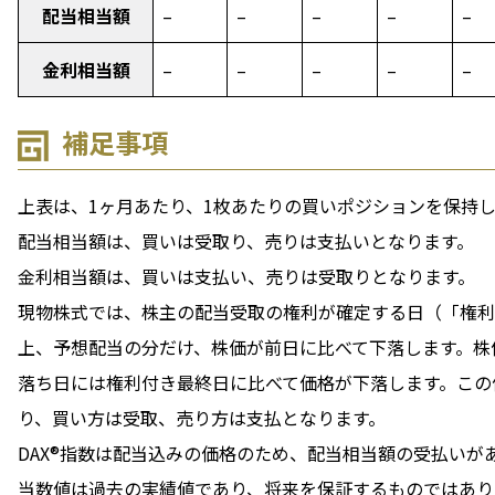
配当相当額
–
–
–
–
–
金利相当額
–
–
–
–
–
補足事項
上表は、1ヶ月あたり、1枚あたりの買いポジションを保持
配当相当額は、買いは受取り、売りは支払いとなります。
金利相当額は、買いは支払い、売りは受取りとなります。
現物株式では、株主の配当受取の権利が確定する日（「権利
上、予想配当の分だけ、株価が前日に比べて下落します。株
落ち日には権利付き最終日に比べて価格が下落します。この
り、買い方は受取、売り方は支払となります。
DAX®指数は配当込みの価格のため、配当相当額の受払いが
当数値は過去の実績値であり、将来を保証するものではあり