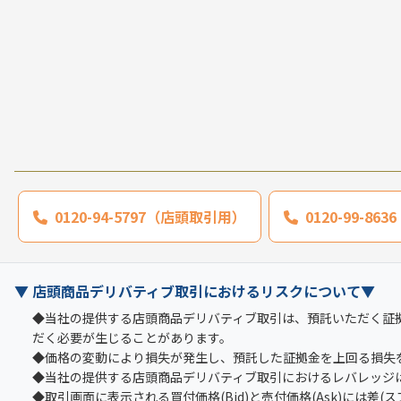
0120-94-5797（店頭取引用）
0120-99-8
▼ 店頭商品デリバティブ取引におけるリスクについて▼
◆当社の提供する店頭商品デリバティブ取引は、預託いただく証
だく必要が生じることがあります。
◆価格の変動により損失が発生し、預託した証拠金を上回る損失
◆当社の提供する店頭商品デリバティブ取引におけるレバレッジは
◆取引画面に表示される買付価格(Bid)と売付価格(Ask)には差(