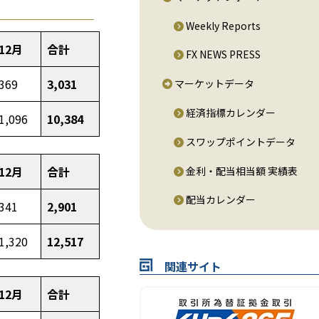
Weekly Reports
12月
合計
FX NEWS PRESS
369
3,031
マーケットデータ
経済指標カレンダー
1,096
10,384
スワップポイントデータ
12月
合計
金利・配当相当額 実績表
配当カレンダー
341
2,901
1,320
12,517
関連サイト
12月
合計