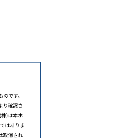
ものです。
より確認さ
株)は本ホ
のではありま
は取消され