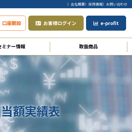
〉会社概要
〉採用情報
〉お問い合わせ
口座開設
お客様ログイン
e-profit
セミナー情報
取扱商品
相当額実績表