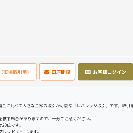
636（市場取引用）
口座開設
お客様ログイン
拠金に比べて大きな金額の取引が可能な「レバレッジ取引」です。取引
を被る場合がありますので、十分ご注意ください。
20倍です。
スプレッド)が生じます。