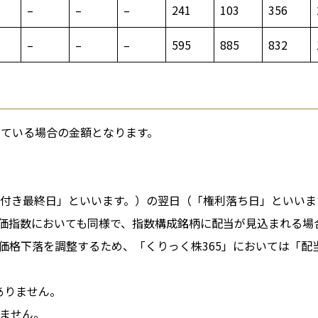
–
–
–
241
103
356
–
–
–
595
885
832
している場合の金額となります。
付き最終日」といいます。）の翌日（「権利落ち日」といいま
価指数においても同様で、指数構成銘柄に配当が見込まれる場
価格下落を調整するため、「くりっく株365」においては「配
ありません。
ません。