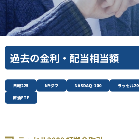
過去の金利・配当相当額
日経225
NYダウ
NASDAQ-100
ラッセル20
原油ETF