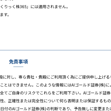
くりっく株365」には適用されません。
ます。
免責事項
る貴殿に対し、専ら貴社・貴殿にご利用頂く為にご提供申し上げる
ことはできません。このような情報にはAIゴールド証券(株)に
全てご自身のリスクでこれらをご利用下さい。AIゴールド証券(
頼性、正確性または完全性について何ら表明または保証するも
日付のAIゴールド証券(株)の判断であり、予告無しに変更また