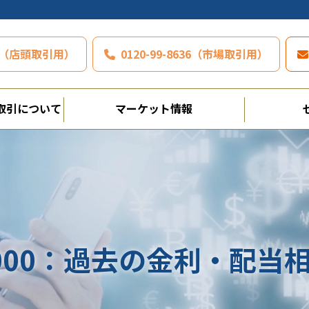
797（店頭取引用）
0120-99-8636（市場取引用）
取引について
マーケット情報
000：過去の金利・配当