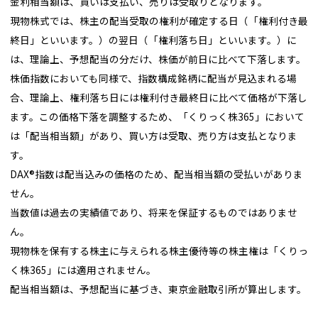
金利相当額は、買いは支払い、売りは受取りとなります。
現物株式では、株主の配当受取の権利が確定する日（「権利付き最
終日」といいます。）の翌日（「権利落ち日」といいます。）に
は、理論上、予想配当の分だけ、株価が前日に比べて下落します。
株価指数においても同様で、指数構成銘柄に配当が見込まれる場
合、理論上、権利落ち日には権利付き最終日に比べて価格が下落し
ます。この価格下落を調整するため、「くりっく株365」において
は「配当相当額」があり、買い方は受取、売り方は支払となりま
す。
DAX®指数は配当込みの価格のため、配当相当額の受払いがありま
せん。
当数値は過去の実績値であり、将来を保証するものではありませ
ん。
現物株を保有する株主に与えられる株主優待等の株主権は「くりっ
く株365」には適用されません。
配当相当額は、予想配当に基づき、東京金融取引所が算出します。