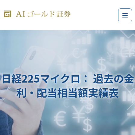
日経225マイクロ： 過去の金
利・配当相当額実績表