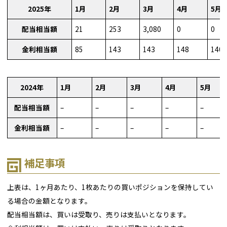
2025年
1月
2月
3月
4月
5月
配当相当額
21
253
3,080
0
0
金利相当額
85
143
143
148
140
2024年
1月
2月
3月
4月
5月
配当相当額
–
–
–
–
–
金利相当額
–
–
–
–
–
補足事項
上表は、1ヶ月あたり、1枚あたりの買いポジションを保持してい
る場合の金額となります。
配当相当額は、買いは受取り、売りは支払いとなります。