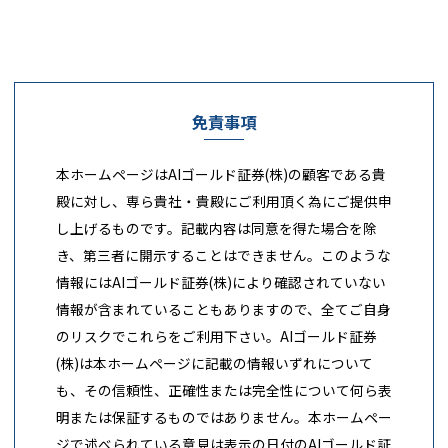
免責事項
本ホームページはAIゴールド証券(株)の顧客である貴
殿に対し、専ら貴社・貴殿にご利用頂く為にご提供申
し上げるものです。記載内容は同意を得た場合を除
き、第三者に開示することはできません。このような
情報にはAIゴールド証券(株)により確認されていない
情報が含まれていることもありますので、全てご自身
のリスクでこれらをご利用下さい。AIゴールド証券
(株)は本ホームページに記載の情報いずれについて
も、その信頼性、正確性または完全性について何ら表
明または保証するものではありません。本ホームペー
ジで述べられている意見は表示の日付のAIゴールド証