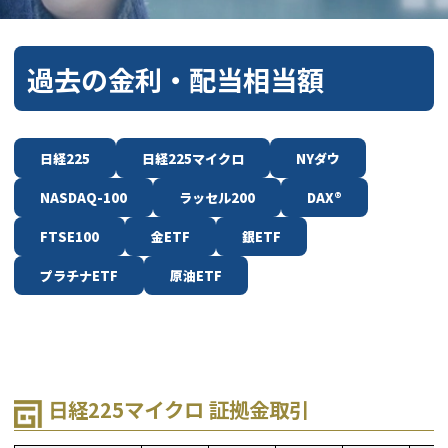
過去の金利・配当相当額
日経225
日経225マイクロ
NYダウ
NASDAQ-100
ラッセル200
DAX
®
FTSE100
金ETF
銀ETF
プラチナETF
原油ETF
日経225マイクロ 証拠金取引