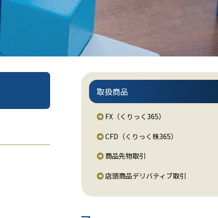
取扱商品
FX（くりっく365）
CFD（くりっく株365）
商品先物取引
店頭商品デリバティブ取引