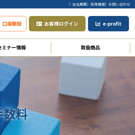
〉会社概要
〉採用情報
〉お問い合わせ
口座開設
お客様ログイン
e-profit
セミナー情報
取扱商品
手数料