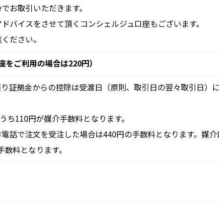
身でお取引いただきます。
アドバイスをさせて頂くコンシェルジュ口座もございます。
覧ください。
座をご利用の場合は220円）
預り証拠金からの控除は受渡日（原則、取引日の翌々取引日）
うち110円が媒介手数料となります。
電話で注文を受注した場合は440円の手数料となります。媒介
介手数料となります。