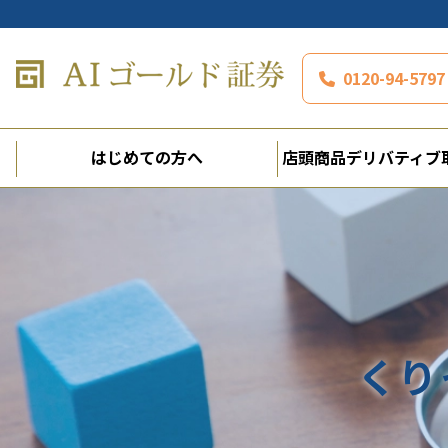
0120-94-5
はじめての方へ
店頭商品デリバティブ
くり