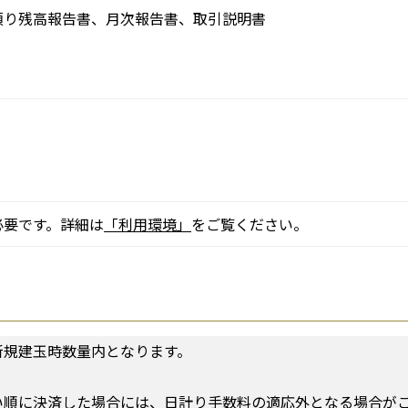
預り残高報告書、月次報告書、取引説明書
必要です。詳細は
「利用環境」
をご覧ください。
新規建玉時数量内となります。
い順に決済した場合には、日計り手数料の適応外となる場合が