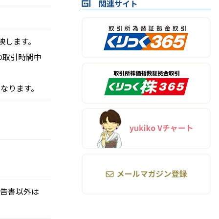
関連サイト
映します。
の取引時間中
となります。
報告書以外は