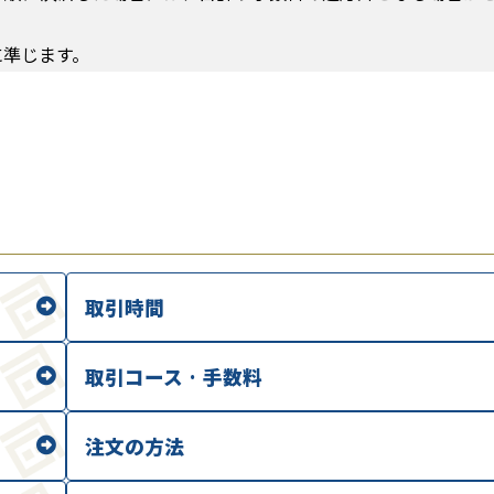
に準じます。
取引時間
取引コース · 手数料
注文の方法