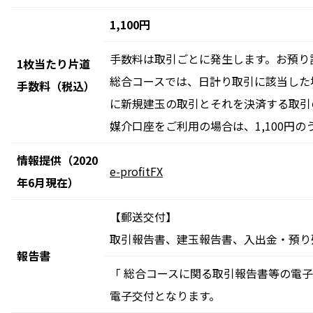
1,100円
手数料は取引ごとに発生します。お預り
1枚当たり片道
総合コースでは、日計り取引に該当した
手数料（税込）
に新規建玉の取引とそれを決済する取引
媒介口座をご利用の場合は、1,100円
情報提供（2020
e-profitFX
年6月現在）
【郵送交付】
取引報告書、建玉報告書、入出金・預り
報告書
「 総合コースに関る取引報告書等の電
電子交付となります。