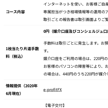
インターネットを使い、お客様ご自
コース内容
専属担当がつき相場情報等の運用の
取引ごとの報告書は取引画面よりご
0円（媒介口座及びコンシェルジュ口
手数料は取引ごとに発生します。お
1枚当たり片道手数
す。
料（税込）
媒介口座をご利用の場合は、220円の
お客様のパソコンの障害等により、お
の場合は、440円のうち220円が媒
情報提供（2020年
e-profitFX
6月現在）
【電子交付】