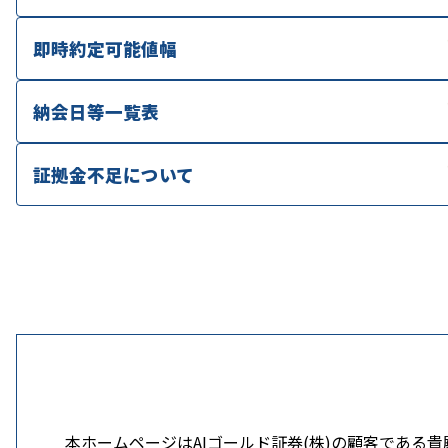
即時約定可能値幅
納会日等一覧表
証拠金不足について
本ホームページはAIゴールド証券(株)の顧客であ