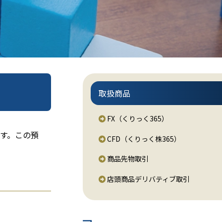
取扱商品
FX（くりっく365）
す。この預
CFD（くりっく株365）
商品先物取引
店頭商品デリバティブ取引