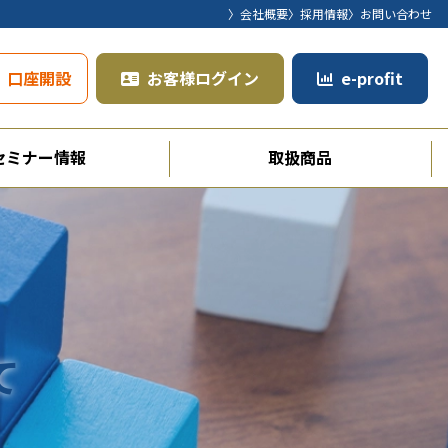
〉会社概要
〉採用情報
〉お問い合わせ
口座開設
お客様ログイン
e-profit
セミナー情報
取扱商品
て