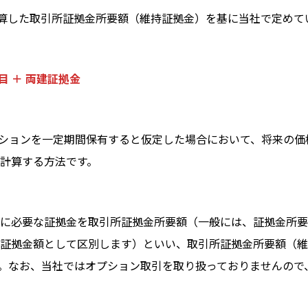
計算した取引所証拠金所要額（維持証拠金）を基に当社で定めて
目 ＋ 両建証拠金
特定のポジションを一定期間保有すると仮定した場合において、将来の
計算する方法です。
に必要な証拠金を取引所証拠金所要額（一般には、証拠金所要
証拠金額として区別します）といい、取引所証拠金所要額（維
す。なお、当社ではオプション取引を取り扱っておりませんので