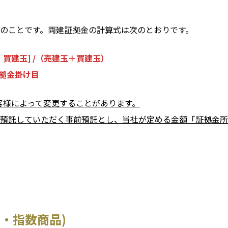
のことです。両建証拠金の計算式は次のとおりです。
買建玉] /（売建玉＋買建玉）
拠金掛け目
お客様によって変更することがあります。
預託していただく事前預託とし、当社が定める金額「証拠金所
・指数商品)