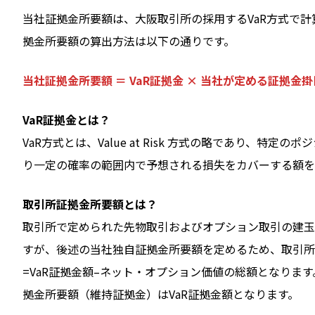
当社証拠金所要額は、大阪取引所の採用するVaR方式で
拠金所要額の算出方法は以下の通りです。
当社証拠金所要額 ＝ VaR証拠金 × 当社が定める証拠金掛
VaR証拠金とは？
VaR方式とは、Value at Risk 方式の略であり、
り一定の確率の範囲内で予想される損失をカバーする額を
取引所証拠金所要額とは？
取引所で定められた先物取引およびオプション取引の建玉
すが、後述の当社独自証拠金所要額を定めるため、取引所
=VaR証拠金額–ネット・オプション価値の総額となりま
拠金所要額（維持証拠金）はVaR証拠金額となります。