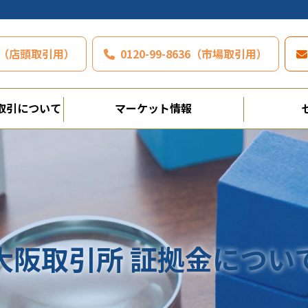
797（店頭取引用）
0120-99-8636（市場取引用）
取引について
マーケット情報
大阪取引所 証拠金につい