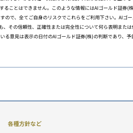
ることはできません。このような情報にはAIゴールド証券(株
すので、全てご自身のリスクでこれらをご利用下さい。AIゴー
ても、その信頼性、正確性または完全性について何ら表明または
る意見は表示の日付のAIゴールド証券(株)の判断であり、予
各種方針など