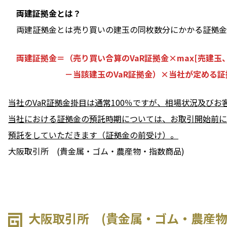
両建証拠金とは？
両建証拠金とは売り買いの建玉の同枚数分にかかる証拠金
両建証拠金＝（売り買い合算のVaR証拠金×max[売建玉、
－当該建玉のVaR証拠金）×当社が定める証
当社のVaR証拠金掛目は通常100％ですが、相場状況及び
当社における証拠金の預託時期については、お取引開始前に
預託をしていただきます（証拠金の前受け）。
大阪取引所 (貴金属・ゴム・農産物・指数商品)
大阪取引所 (貴金属・ゴム・農産物