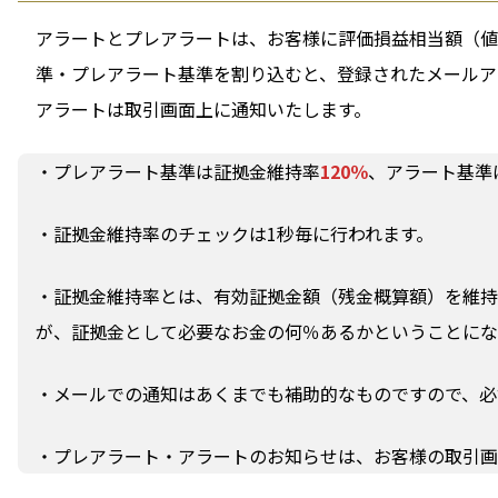
アラートとプレアラートは、お客様に評価損益相当額（値
準・プレアラート基準を割り込むと、登録されたメールア
アラートは取引画面上に通知いたします。
・プレアラート基準は証拠金維持率
120％
、アラート基準
・証拠金維持率のチェックは1秒毎に行われます。
・証拠金維持率とは、有効証拠金額（残金概算額）を維持
が、証拠金として必要なお金の何％あるかということにな
・メールでの通知はあくまでも補助的なものですので、必
・プレアラート・アラートのお知らせは、お客様の取引画