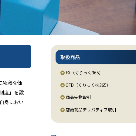
取扱商品
FX（くりっく365）
て急激な価
CFD（くりっく株365）
制度」を設
商品先物取引
自身におい
店頭商品デリバティブ取引