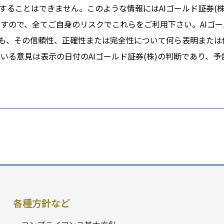
ることはできません。このような情報にはAIゴールド証券(株
すので、全てご自身のリスクでこれらをご利用下さい。AIゴー
ても、その信頼性、正確性または完全性について何ら表明または
る意見は表示の日付のAIゴールド証券(株)の判断であり、予
各種方針など