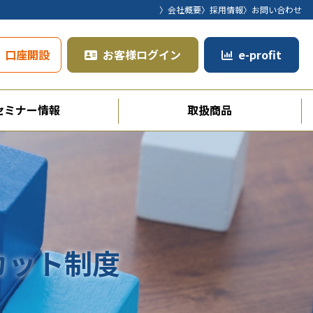
〉会社概要
〉採用情報
〉お問い合わせ
口座開設
お客様ログイン
e-profit
セミナー情報
取扱商品
カット制度