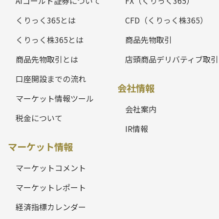
AIゴールド証券について
FX（くりっく365）
くりっく365とは
CFD（くりっく株365）
くりっく株365とは
商品先物取引
商品先物取引とは
店頭商品デリバティブ取引
口座開設までの流れ
会社情報
マーケット情報ツール
会社案内
税金について
IR情報
マーケット情報
マーケットコメント
マーケットレポート
経済指標カレンダー