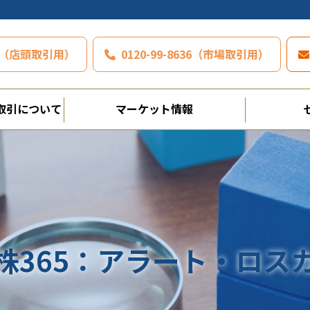
797（店頭取引用）
0120-99-8636（市場取引用）
取引について
マーケット情報
株365：アラート・ロス