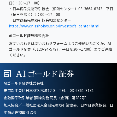
日8：30～17：00）
・日本商品先物取引協会（相談センター）03-3664-6243 平日
（祝日を除く）9：00～17：00
日本商品先物取引協会相談センター
https://www.nisshokyo.or.jp/investor/s_center.html
AIゴールド証券株式会社
お問い合わせは問い合わせフォームよりご連絡いただくか、AI
ゴールド証券（0120-94-5797／平日 8:30～17:00）までご連絡
ください。
AIゴールド証券株式会社
東京都中央区日本橋久松町12-8 TEL：
03-6861-8181
金融商品取引業者 [関東財務局長（金商）第282号]
加入協会／一般社団法人金融先物取引業協会、日本証券業協会、日
本商品先物取引協会