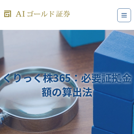
くりっく株365：必要証拠金
額の算出法