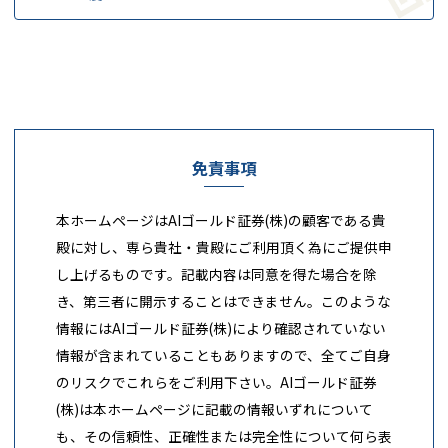
免責事項
本ホームページはAIゴールド証券(株)の顧客である貴
殿に対し、専ら貴社・貴殿にご利用頂く為にご提供申
し上げるものです。記載内容は同意を得た場合を除
き、第三者に開示することはできません。このような
情報にはAIゴールド証券(株)により確認されていない
情報が含まれていることもありますので、全てご自身
のリスクでこれらをご利用下さい。AIゴールド証券
(株)は本ホームページに記載の情報いずれについて
も、その信頼性、正確性または完全性について何ら表