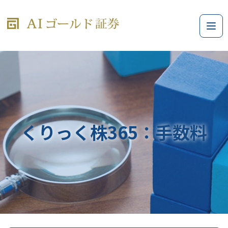
くりっく株365：手数料