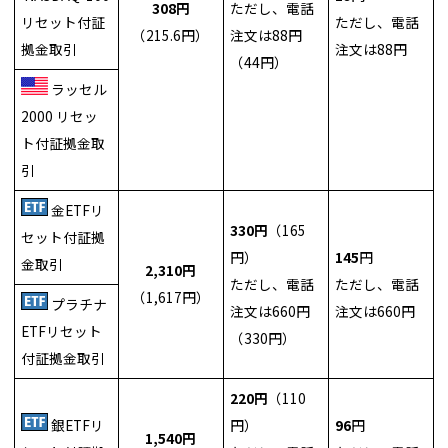
308円
ただし、電話
リセット付証
ただし、電話
（215.6円）
注文は88円
拠金取引
注文は88円
（44円）
ラッセル
2000 リセッ
ト付証拠金取
引
金ETFリ
330円
（165
セット付証拠
円）
145
円
金取引
2,310円
ただし、電話
ただし、電話
（1,617円）
プラチナ
注文は660円
注文は660円
ETFリセット
（330円）
付証拠金取引
220円
（110
銀ETFリ
円）
96
円
1,540円