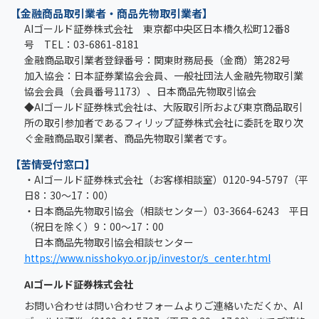
【金融商品取引業者・商品先物取引業者】
AIゴールド証券株式会社 東京都中央区日本橋久松町12番8
号 TEL：03-6861-8181
金融商品取引業者登録番号：関東財務局長（金商）第282号
加入協会：日本証券業協会会員、一般社団法人金融先物取引業
協会会員（会員番号1173）、日本商品先物取引協会
◆AIゴールド証券株式会社は、大阪取引所および東京商品取引
所の取引参加者であるフィリップ証券株式会社に委託を取り次
ぐ金融商品取引業者、商品先物取引業者です。
【苦情受付窓口】
・AIゴールド証券株式会社（お客様相談室）0120-94-5797（平
日8：30～17：00）
・日本商品先物取引協会（相談センター）03-3664-6243 平日
（祝日を除く）9：00～17：00
日本商品先物取引協会相談センター
https://www.nisshokyo.or.jp/investor/s_center.html
AIゴールド証券株式会社
お問い合わせは問い合わせフォームよりご連絡いただくか、AI