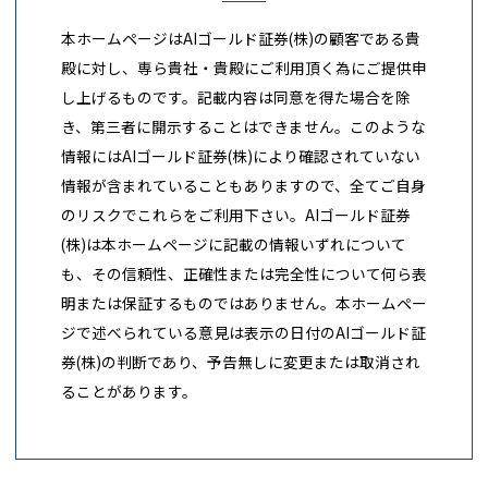
本ホームページはAIゴールド証券(株)の顧客である貴
殿に対し、専ら貴社・貴殿にご利用頂く為にご提供申
し上げるものです。記載内容は同意を得た場合を除
き、第三者に開示することはできません。このような
情報にはAIゴールド証券(株)により確認されていない
情報が含まれていることもありますので、全てご自身
のリスクでこれらをご利用下さい。AIゴールド証券
(株)は本ホームページに記載の情報いずれについて
も、その信頼性、正確性または完全性について何ら表
明または保証するものではありません。本ホームペー
ジで述べられている意見は表示の日付のAIゴールド証
券(株)の判断であり、予告無しに変更または取消され
ることがあります。