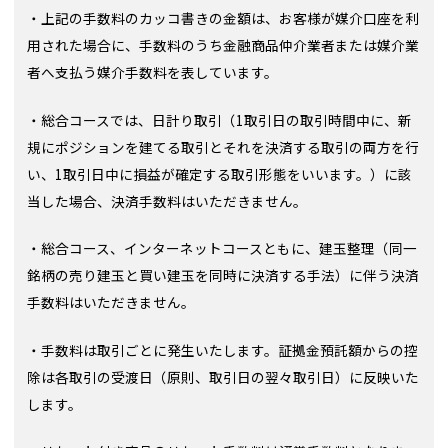
・上記の手数料のカッコ書きの金額は、お客様が媒介口座を利
用された場合に、手数料のうち金融商品仲介業者または媒介業
者へ支払う媒介手数料を表しています。
・総合コースでは、日計り取引（1取引日の取引時間中に、新
規にポジションを建てる取引とそれを決済する取引の両方を行
い、1取引日中に損益が確定する取引形態をいいます。）に該
当した場合、決済手数料はいただきません。
・総合コース、インターネットコースともに、建玉整理（同一
銘柄の売り建玉と買い建玉を同時に決済する手法）に伴う決済
手数料はいただきません。
・手数料は取引ごとに発生いたします。証拠金預託額からの控
除は各取引の受渡日（原則、取引日の翌々取引日）に反映いた
します。