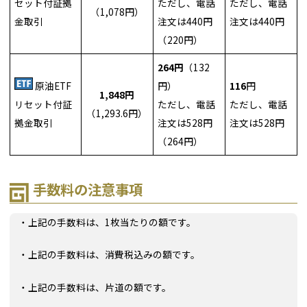
セット付証拠
ただし、電話
ただし、電話
（1,078円）
金取引
注文は440円
注文は440円
（220円）
264円
（132
原油ETF
円）
116
円
1,848円
リセット付証
ただし、電話
ただし、電話
（1,293.6円）
拠金取引
注文は528円
注文は528円
（264円）
手数料の注意事項
・上記の手数料は、1枚当たりの額です。
・上記の手数料は、消費税込みの額です。
・上記の手数料は、片道の額です。