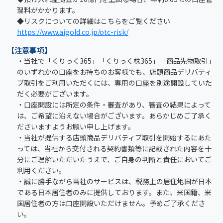
理料がかかります。
◆リスクについての詳細はこちらをご覧ください
https://www.aigold.co.jp/otc-risk/
【注意事項】
・当社で「くりっく365」「くりっく株365」「商品先物取引」
のいずれかの口座をお持ちのお客様でも、店頭商品デリバティ
ブ取引をご利用いただくには、専用の口座を別途開設していた
だく必要がございます。
・口座開設には所定の条件・審査があり、審査の結果によって
は、ご希望に沿えない場合がございます。あらかじめご了承く
ださいますようお願い申し上げます。
・当社が提供する店頭商品デリバティブ取引を開始するにあた
っては、当社から交付される契約書類等に記載された内容を十
分にご理解いただいたうえで、ご自身の判断と責任においてご
利用ください。
・誠に勝手ながら当社のサービスは、税務上の居住地国が日本
である日本居住者のみに提供しております。また、米国籍、米
国居住者の方は口座開設いただけません。予めご了承くださ
い。