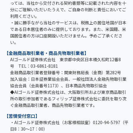
っては、当社から交付される契約書類等に記載された内容を十
分にご理解いただいたうえで、ご自身の判断と責任においてご
利用ください。
・誠に勝手ながら当社のサービスは、税務上の居住地国が日本
である日本居住者のみに提供しております。また、米国籍、米
国居住者の方は口座開設いただけません。予めご了承くださ
い。
【金融商品取引業者・商品先物取引業者】
AIゴールド証券株式会社 東京都中央区日本橋久松町12番8
号 TEL：03-6861-8181
金融商品取引業者登録番号：関東財務局長（金商）第282号
加入協会：日本証券業協会会員、一般社団法人金融先物取引業
協会会員（会員番号1173）、日本商品先物取引協会
◆AIゴールド証券株式会社は、大阪取引所および東京商品取引
所の取引参加者であるフィリップ証券株式会社に委託を取り次
ぐ金融商品取引業者、商品先物取引業者です。
【苦情受付窓口】
・AIゴールド証券株式会社（お客様相談室）0120-94-5797（平
日8：30～17：00）