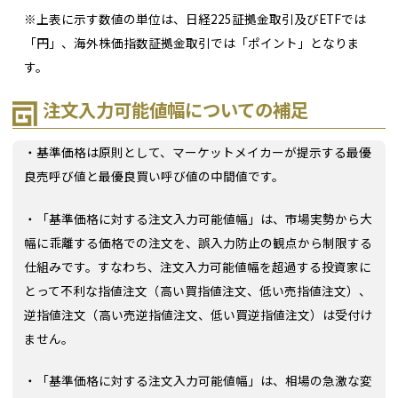
※上表に示す数値の単位は、日経225証拠金取引及びETFでは
「円」、海外株価指数証拠金取引では「ポイント」となりま
す。
注文入力可能値幅についての補足
・基準価格は原則として、マーケットメイカーが提示する最優
良売呼び値と最優良買い呼び値の中間値です。
・「基準価格に対する注文入力可能値幅」は、市場実勢から大
幅に乖離する価格での注文を、誤入力防止の観点から制限する
仕組みです。すなわち、注文入力可能値幅を超過する投資家に
とって不利な指値注文（高い買指値注文、低い売指値注文）、
逆指値注文（高い売逆指値注文、低い買逆指値注文）は受付け
ません。
・「基準価格に対する注文入力可能値幅」は、相場の急激な変