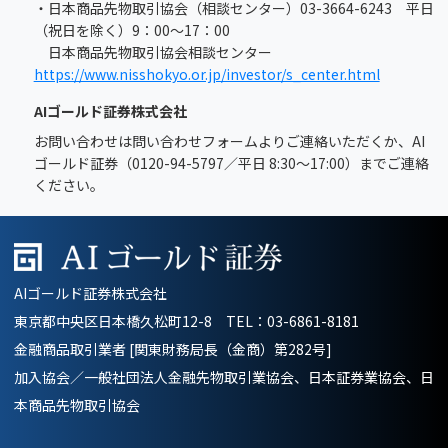
・日本商品先物取引協会（相談センター）03-3664-6243 平日
（祝日を除く）9：00～17：00
日本商品先物取引協会相談センター
https://www.nisshokyo.or.jp/investor/s_center.html
AIゴールド証券株式会社
お問い合わせは問い合わせフォームよりご連絡いただくか、AI
ゴールド証券（0120-94-5797／平日 8:30～17:00）までご連絡
ください。
AIゴールド証券株式会社
東京都中央区日本橋久松町12-8 TEL：
03-6861-8181
金融商品取引業者 [関東財務局長（金商）第282号]
加入協会／一般社団法人金融先物取引業協会、日本証券業協会、日
本商品先物取引協会