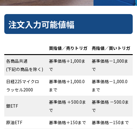
注文入力可能値幅
買指値／売りトリガ
売指値／買いトリガ
各商品共通
基準価格＋1,000ま
基準価格－1,000ま
(下記の商品を除く)
で
で
日経225マイクロ
基準価格＋1,000.0
基準価格－1,000.0
ラッセル2000
まで
まで
基準価格 ＋500.0ま
基準価格 －500.0ま
銀ETF
で
で
原油ETF
基準価格＋150まで
基準価格－150まで