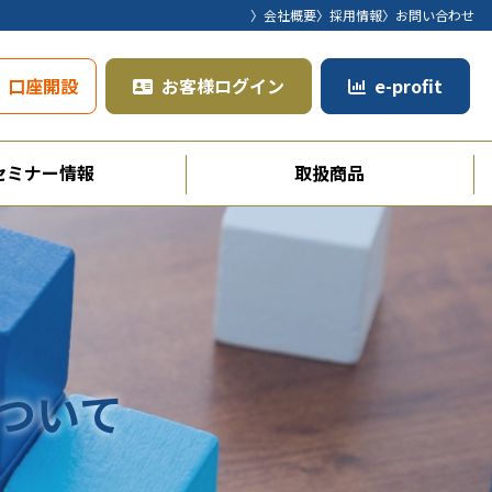
〉会社概要
〉採用情報
〉お問い合わせ
口座開設
お客様ログイン
e-profit
セミナー情報
取扱商品
ついて