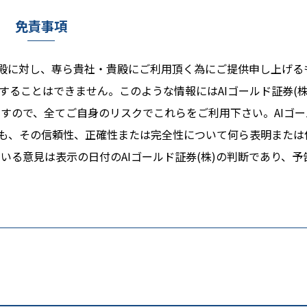
免責事項
る貴殿に対し、専ら貴社・貴殿にご利用頂く為にご提供申し上げる
ることはできません。このような情報にはAIゴールド証券(株
すので、全てご自身のリスクでこれらをご利用下さい。AIゴー
ても、その信頼性、正確性または完全性について何ら表明または
る意見は表示の日付のAIゴールド証券(株)の判断であり、予