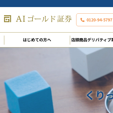
0120-94-5
はじめての方へ
店頭商品デリバティブ
くり