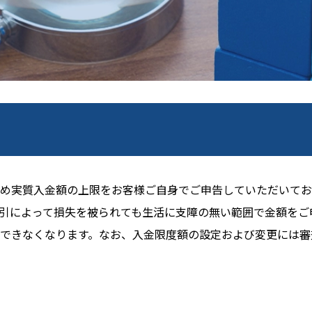
め実質入金額の上限をお客様ご自身でご申告していただいてお
引によって損失を被られても生活に支障の無い範囲で金額をご
できなくなります。なお、入金限度額の設定および変更には審