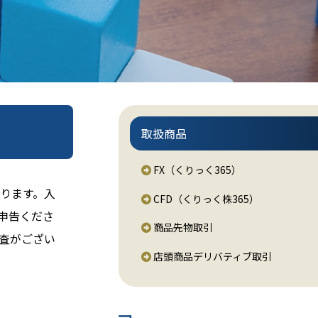
取扱商品
FX（くりっく365）
ります。入
CFD（くりっく株365）
申告くださ
商品先物取引
査がござい
店頭商品デリバティブ取引