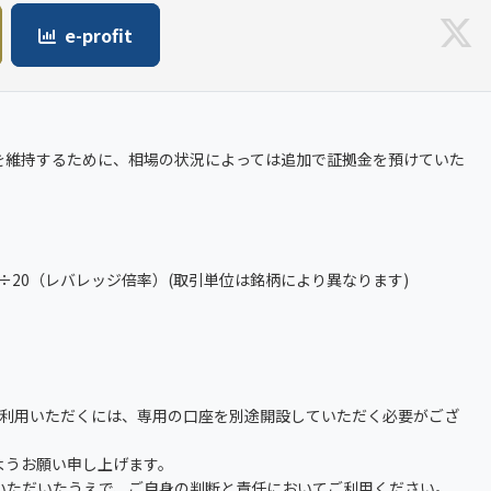
e-profit
を維持するために、相場の状況によっては追加で証拠金を預けていた
）÷20（レバレッジ倍率）(取引単位は銘柄により異なります)
ご利用いただくには、専用の口座を別途開設していただく必要がござ
ようお願い申し上げます。
いただいたうえで、ご自身の判断と責任においてご利用ください。