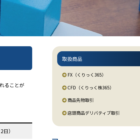
取扱商品
FX（くりっく365）
れることが
CFD（くりっく株365）
商品先物取引
店頭商品デリバティブ取引
2日）