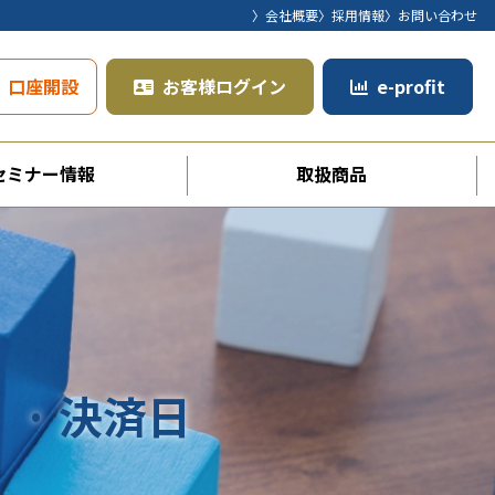
〉会社概要
〉採用情報
〉お問い合わせ
口座開設
お客様ログイン
e-profit
セミナー情報
取扱商品
 · 決済日