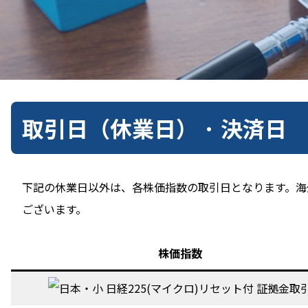
取引日（休業日） · 決済日
下記の休業日以外は、各株価指数の取引日となります。海
ございます。
株価指数
日経225(マイクロ)リセット付 証拠金取