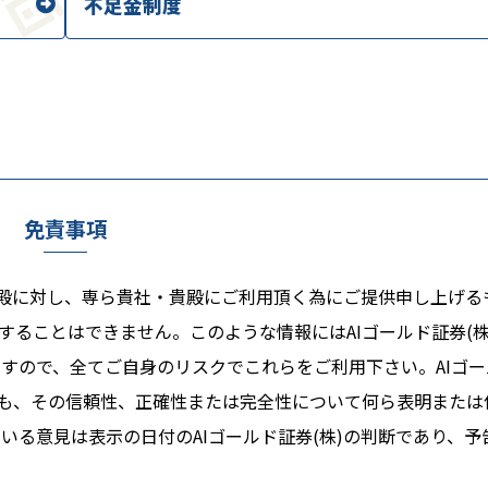
不足金制度
免責事項
る貴殿に対し、専ら貴社・貴殿にご利用頂く為にご提供申し上げる
ることはできません。このような情報にはAIゴールド証券(株
すので、全てご自身のリスクでこれらをご利用下さい。AIゴー
ても、その信頼性、正確性または完全性について何ら表明または
る意見は表示の日付のAIゴールド証券(株)の判断であり、予