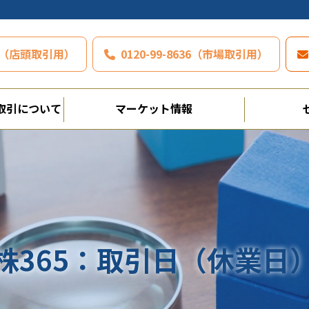
797（店頭取引用）
0120-99-8636（市場取引用）
取引について
マーケット情報
365：取引日（休業日）