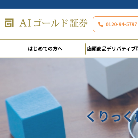
0120-94-5
はじめての方へ
店頭商品デリバティブ
くりっく株