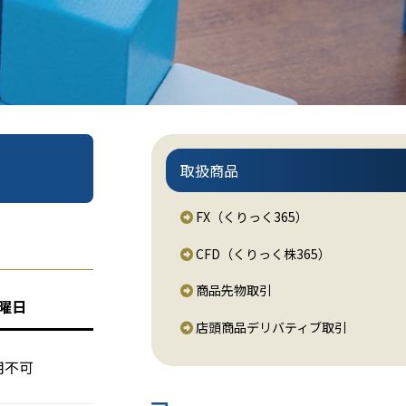
取扱商品
FX（くりっく365）
CFD（くりっく株365）
商品先物取引
曜日
店頭商品デリバティブ取引
用不可