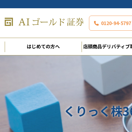
0120-94-5
はじめての方へ
店頭商品デリバティブ
くりっく株3