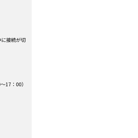
中に接続が切
～17：00）