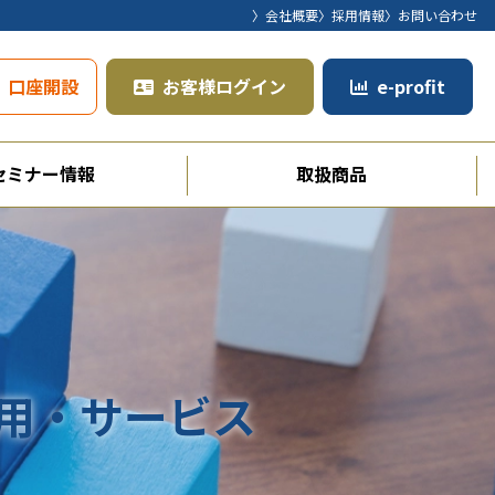
〉会社概要
〉採用情報
〉お問い合わせ
口座開設
お客様ログイン
e-profit
セミナー情報
取扱商品
利用・サービス