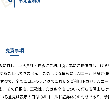
不足金制度
免責事項
る貴殿に対し、専ら貴社・貴殿にご利用頂く為にご提供申し上げる
ることはできません。このような情報にはAIゴールド証券(株
すので、全てご自身のリスクでこれらをご利用下さい。AIゴー
ても、その信頼性、正確性または完全性について何ら表明または
る意見は表示の日付のAIゴールド証券(株)の判断であり、予