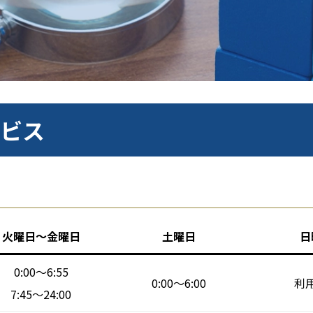
ビス
火曜日～金曜日
土曜日
日
0:00～6:55
0:00～6:00
利
7:45～24:00