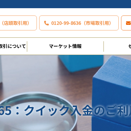
797（店頭取引用）
0120-99-8636（市場取引用）
取引について
マーケット情報
65：クイック入金のご