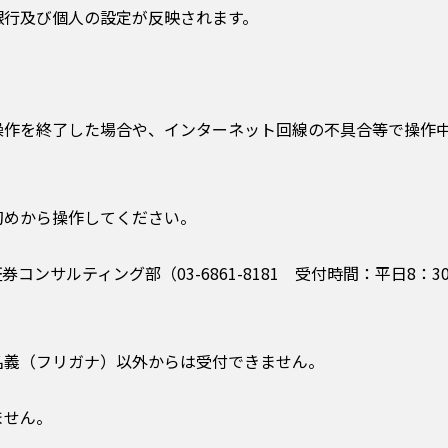
各銀行及び個人の設定が反映されます。
操作を終了した場合や、インターネット回線の不具合等で操作
初めから操作してください。
ンサルティング部（03-6861-8181 受付時間：平日8：30
名義（フリガナ）以外からは受付できません。
ません。