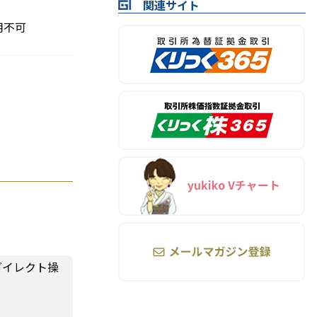
関連サイト
用不可
ダイレクト操