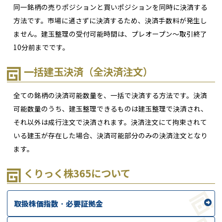
同一銘柄の売りポジションと買いポジションを同時に決済する
方法です。市場に通さずに決済するため、決済手数料が発生し
ません。建玉整理の受付可能時間は、プレオープン～取引終了
10分前までです。
一括建玉決済（全決済注文）
全ての銘柄の決済可能数量を、一括で決済する方法です。決済
可能数量のうち、建玉整理できるものは建玉整理で決済され、
それ以外は成行注文で決済されます。決済注文にて拘束されて
いる建玉が存在した場合、決済可能部分のみの決済注文となり
ます。
くりっく株365について
取扱株価指数 · 必要証拠金