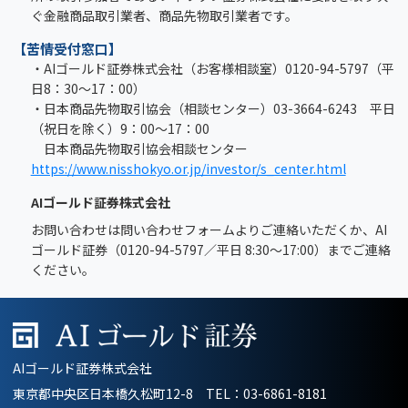
ぐ金融商品取引業者、商品先物取引業者です。
【苦情受付窓口】
・AIゴールド証券株式会社（お客様相談室）0120-94-5797（平
日8：30～17：00）
・日本商品先物取引協会（相談センター）03-3664-6243 平日
（祝日を除く）9：00～17：00
日本商品先物取引協会相談センター
https://www.nisshokyo.or.jp/investor/s_center.html
AIゴールド証券株式会社
お問い合わせは問い合わせフォームよりご連絡いただくか、AI
ゴールド証券（0120-94-5797／平日 8:30～17:00）までご連絡
ください。
AIゴールド証券株式会社
東京都中央区日本橋久松町12-8 TEL：
03-6861-8181