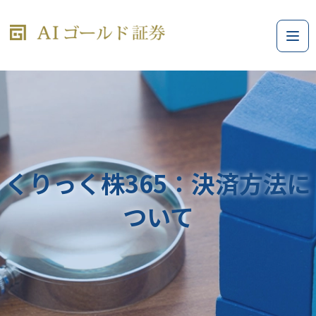
くりっく株365：決済方法に
ついて