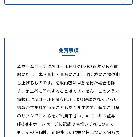
免責事項
本ホームページはAIゴールド証券(株)の顧客である貴
殿に対し、専ら貴社・貴殿にご利用頂く為にご提供申
し上げるものです。記載内容は同意を得た場合を除
き、第三者に開示することはできません。このような
情報にはAIゴールド証券(株)により確認されていない
情報が含まれていることもありますので、全てご自身
のリスクでこれらをご利用下さい。AIゴールド証券
(株)は本ホームページに記載の情報いずれについて
も、その信頼性、正確性または完全性について何ら表