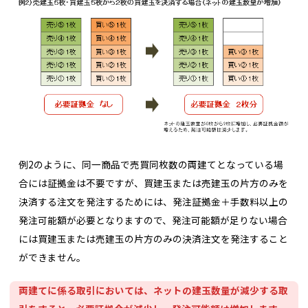
例2のように、同一商品で売買同枚数の両建てとなっている場
合には証拠金は不要ですが、買建玉または売建玉の片方のみを
決済する注文を発注するためには、発注証拠金＋手数料以上の
発注可能額が必要となりますので、発注可能額が足りない場合
には買建玉または売建玉の片方のみの決済注文を発注すること
ができません。
両建てに係る取引においては、ネットの建玉数量が減少する取