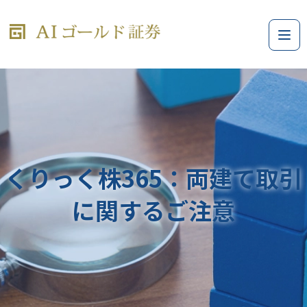
くりっく株365：両建て取引
に関するご注意