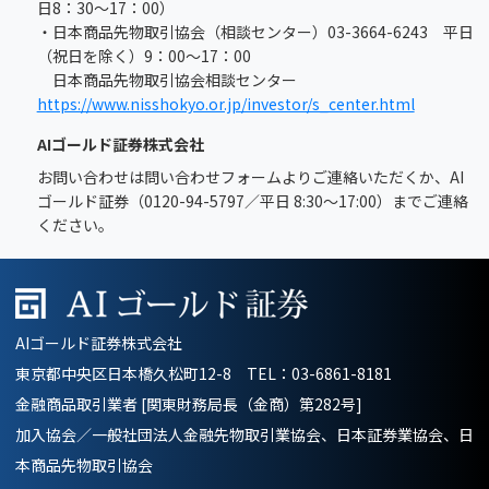
日8：30～17：00）
・日本商品先物取引協会（相談センター）03-3664-6243 平日
（祝日を除く）9：00～17：00
日本商品先物取引協会相談センター
https://www.nisshokyo.or.jp/investor/s_center.html
AIゴールド証券株式会社
お問い合わせは問い合わせフォームよりご連絡いただくか、AI
ゴールド証券（0120-94-5797／平日 8:30～17:00）までご連絡
ください。
AIゴールド証券株式会社
東京都中央区日本橋久松町12-8 TEL：
03-6861-8181
金融商品取引業者 [関東財務局長（金商）第282号]
加入協会／一般社団法人金融先物取引業協会、日本証券業協会、日
本商品先物取引協会