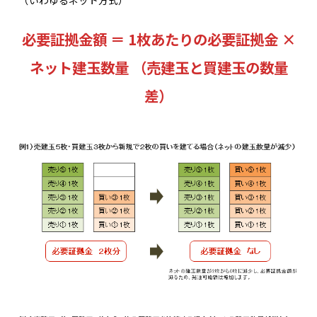
（いわゆるネット方式）
必要証拠金額 ＝ 1枚あたりの必要証拠金 ×
ネット建玉数量 （売建玉と買建玉の数量
差）