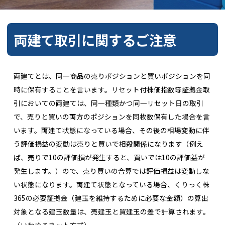
両建て取引に関するご注意
両建てとは、同一商品の売りポジションと買いポジションを同
時に保有することを言います。リセット付株価指数等証拠金取
引においての両建ては、同一種類かつ同一リセット日の取引
で、売りと買いの両方のポジションを同枚数保有した場合を言
います。両建て状態になっている場合、その後の相場変動に伴
う評価損益の変動は売りと買いで相殺関係になります（例え
ば、売りで10の評価損が発生すると、買いでは10の評価益が
発生します。）ので、売り買いの合算では評価損益は変動しな
い状態になります。両建て状態となっている場合、くりっく株
365の必要証拠金（建玉を維持するために必要な金額）の算出
対象となる建玉数量は、売建玉と買建玉の差で計算されます。